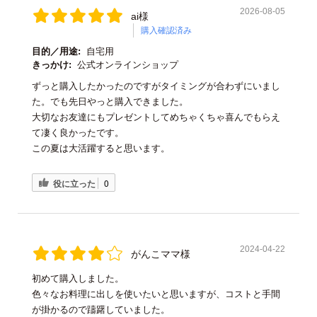
2026-08-05
ai様
購入確認済み
目的／用途:
自宅用
きっかけ:
公式オンラインショップ
ずっと購入したかったのですがタイミングが合わずにいまし
た。でも先日やっと購入できました。
大切なお友達にもプレゼントしてめちゃくちゃ喜んでもらえ
て凄く良かったです。
この夏は大活躍すると思います。
役に立った
0
2024-04-22
がんこママ様
初めて購入しました。
色々なお料理に出しを使いたいと思いますが、コストと手間
が掛かるので躊躇していました。