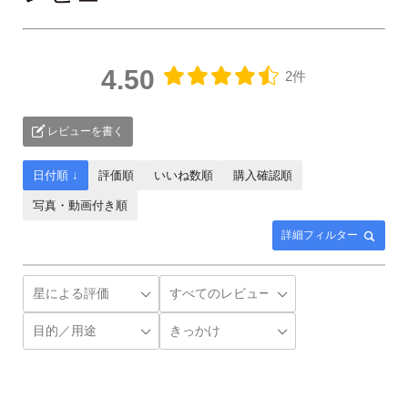
4.50
2件
レビューを書く
日付順 ↓
評価順
いいね数順
購入確認順
写真・動画付き順
詳細フィルター