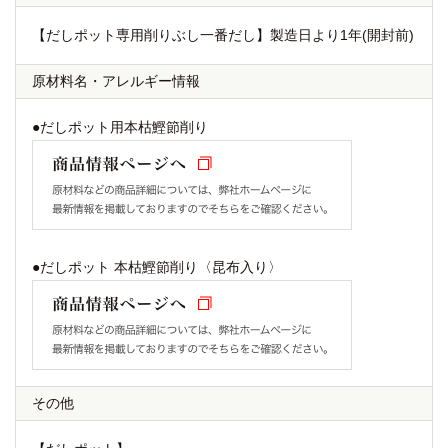
【だしポット専用削りぶし一番だし】製造日より1年(開封前)
原材料名
・
アレルギー情報
●だしポット用本枯鰹節削り
●だしポット 本枯鰹節削り〈昆布入り〉
その他