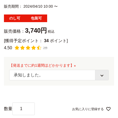
販売期間
2024/04/10 10:00
〜
のし可
包装可
3,740
販売価格：
税込
[獲得予定ポイント：
34
ポイント]
4.50
2件
【発送までに約1週間ほどかかります】
(
必
須
)
お気に入りに登録する