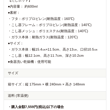
【だしポット】
●内容量： 約600ml
●素材：
・フタ：ポリプロピレン(耐熱温度：160℃)
・こし器フレーム：ポリプロピレン(耐熱温度：140℃)
・こし器メッシュ：ポリエステル(耐熱温度：140℃)
・ガラス本体：耐熱ガラス(耐熱温度：120℃)
●サイズ：
・ガラス本体：幅15.4㎝×11.5cm、高さ13㎝、口径10.5㎝
・こし器：幅12.1cm、高さ11.7cm、深さ10.2cm
●食器洗い乾燥機：使用可能
サイズ
箱サイズ：縦 175mm × 横 240mm × 高さ 148mm
送料
(常温便)
・購入金額7,559円(税込)以下の場合