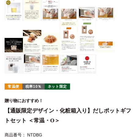
常温便
税率10％
ネット限定
贈り物におすすめ！
【通販限定デザイン・化粧箱入り】だしポットギフ
トセット ＜常温・O＞
商品番号
NTDBG