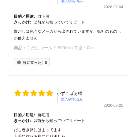
購入確認済み
2026-07-04
目的／用途:
自宅用
きっかけ:
以前から知っていてリピート
白だしは色々なメーカから出されていますが、御社のものし
か使えません
商品：
白だしゴールド 500ml＜常温・O＞
役に立った
0
かずこばぁ様
購入確認済み
2026-06-25
目的／用途:
自宅用
きっかけ:
以前から知っていてリピート
だし巻き卵にはまってます
上手に作れる様になりました