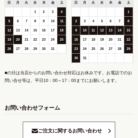
日
月
火
水
木
金
土
日
月
火
水
木
金
土
1
2
3
4
1
5
6
7
8
9
10
11
2
3
4
5
6
7
8
12
13
14
15
16
17
18
9
10
11
12
13
14
15
19
20
21
22
23
24
25
16
17
18
19
20
21
22
26
27
28
29
30
31
23
24
25
26
27
28
29
30
31
■の日は当店からのお問い合わせ対応はお休みです。お電話でのお
問い合せ等は、平日10：00～17：00までにお願いします。
お問い合わせフォーム
ご注文に関するお問い合わせ