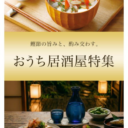
2021/06/29 21:15:19.122714 投稿者：N.S
★★★★
コクがあり、深い味がします。パスタの隠し味にも重宝し
ています。