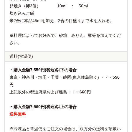
卵焼き（卵3個） 10ml ： 50ml
炊き込みご飯
米2合に本品45mlを加え、2合の目盛りまで水を入れる。
※料理によってお好みで、砂糖、みりん、酢等を加えてくだ
さい。
送料
(常温便)
・購入金額7,559円(税込)以下の場合
東京・神奈川・埼玉・千葉・静岡(東京離島除く) ・・・
550
円
上記以外の都道府県および離島・・・
660円
・購入金額7,560円(税込)以上の場合
送料無料
※冷凍品と常温便をご注文の場合は、双方分の送料を頂戴い