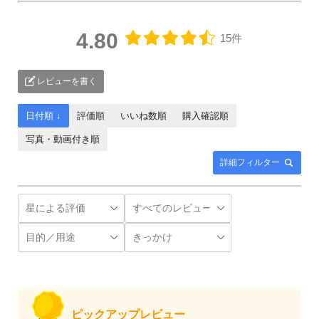
4.80
15件
レビューを書く
日付順 ↓
評価順
いいね数順
購入確認順
写真・動画付き順
詳細フィルター
ピックアップレビュー