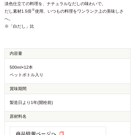
淡色仕立ての料理を、ナチュラルなだしの味わいで。
※
だし素材1.5倍
使用、いつもの料理をワンランク上の美味しさ
へ。
※「白だし」比
内容量
500ml×12本
ペットボトル入り
賞味期間
製造日より1年(開栓前)
原材料名