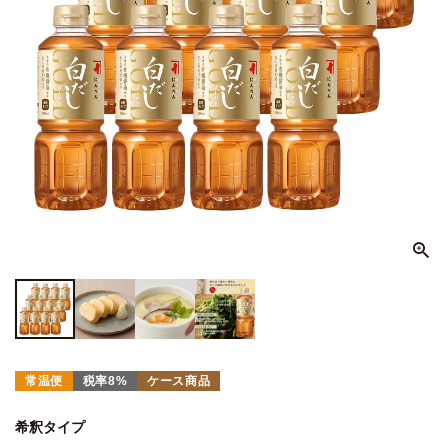
常温便
税率8%
ケース商品
希釈タイプ