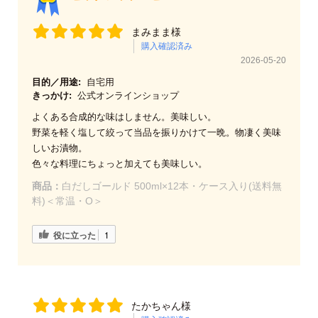
まみまま様
購入確認済み
2026-05-20
目的／用途:
自宅用
きっかけ:
公式オンラインショップ
よくある合成的な味はしません。美味しい。
野菜を軽く塩して絞って当品を振りかけて一晩。物凄く美味
しいお漬物。
色々な料理にちょっと加えても美味しい。
商品：
白だしゴールド 500ml×12本・ケース入り(送料無
料)＜常温・O＞
役に立った
1
たかちゃん様