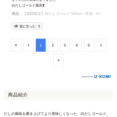
白だしゴールド最高❣️
商品：
【期間限定】白だしゴールド 500ml＜常温・O＞
役に立った
0
​1
​2
​3
​4
​5
商品紹介
だしの風味を磨き上げてより美味しくなった、白だしゴールド。