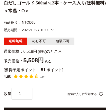
白だしゴールド 500ml×12本・ケース入り(送料無料)
＜常温・O＞
商品番号
NTOD68
販売期間
2025/10/27 10:00
〜
送料無料
のし不可
包装不可
通常価格：
6,518
のところ
5,508
販売価格：
税込
[獲得予定ポイント：
51
ポイント]
4.80
15件
お気に入りに登録する