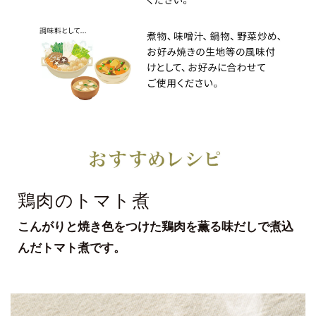
鶏肉のトマト煮
こんがりと焼き色をつけた鶏肉を薫る味だしで煮込
んだトマト煮です。