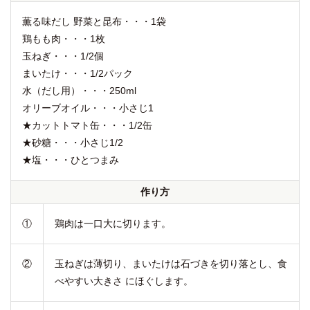
薫る味だし 野菜と昆布・・・1袋
鶏もも肉・・・1枚
玉ねぎ・・・1/2個
まいたけ・・・1/2パック
水（だし用）・・・250ml
オリーブオイル・・・小さじ1
★カットトマト缶・・・1/2缶
★砂糖・・・小さじ1/2
★塩・・・ひとつまみ
作り方
①
鶏肉は一口大に切ります。
②
玉ねぎは薄切り、まいたけは石づきを切り落とし、食
べやすい大きさ にほぐします。