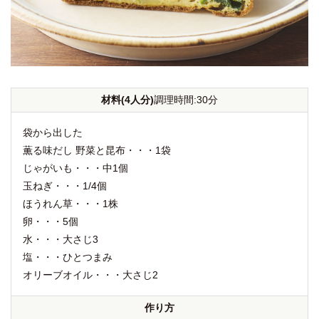
材料(4人分)
調理時間:30分
袋から出した
薫る味だし 野菜と昆布・・・1袋
じゃがいも・・・中1個
玉ねぎ・・・1/4個
ほうれん草・・・1株
卵・・・5個
水・・・大さじ3
塩・・・ひとつまみ
オリーブオイル・・・大さじ2
作り方