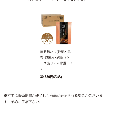
薫る味だし(野菜と昆
布)13袋入×20個（ケ
ース売り）＜常温・O
＞
30,880円
(税込)
※すでに販売期間が終了した商品が表示される場合がございま
す。予めご了承下さい。