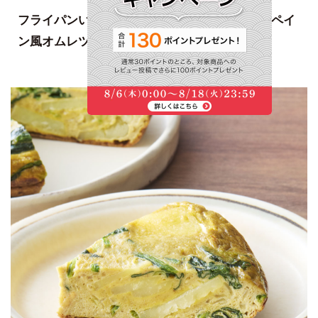
フライパンいっぱいに広げて焼く、具沢山なスペイ
ン風オムレツです。