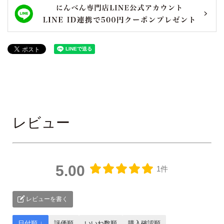
レビュー
5.00
1件
レビューを書く
日付順 ↓
評価順
いいね数順
購入確認順