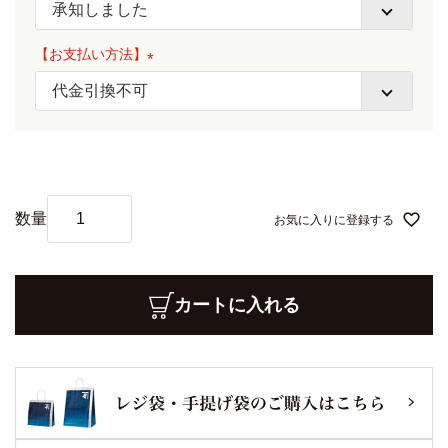
(
必
【お支払い方法】
須
)
(
必
須
)
お気に入りに登録する
カートに入れる