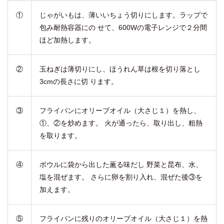
①
じゃがいもは、薄いいちょう切りにします。ラップで
包み耐熱容器にの せて、600Wの電子レンジで２分間
ほど加熱します。
②
玉ねぎは薄切りにし、ほうれん草は根を切り落とし
3cmの長さに切 ります。
③
フライパンにオリーブオイル（大さじ１）を熱し、
①、②を炒めます。 火が通ったら、取り出し、粗熱
を取ります。
④
ボウルに袋から出した薫る味だし 野菜と昆布、水、
塩を混ぜます。 さらに卵を割り入れ、混ぜた後③を
加えます。
⑤
フライパンに残りのオリーブオイル（大さじ１）を熱