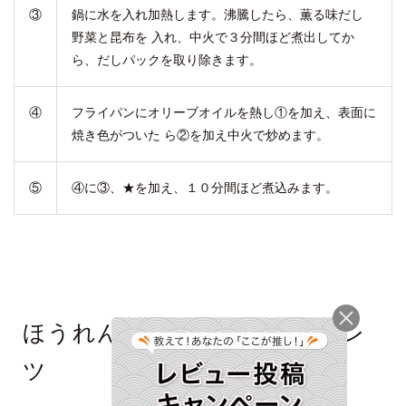
③
鍋に水を入れ加熱します。沸騰したら、薫る味だし
野菜と昆布を 入れ、中火で３分間ほど煮出してか
ら、だしパックを取り除きます。
④
フライパンにオリーブオイルを熱し①を加え、表面に
焼き色がついた ら②を加え中火で炒めます。
⑤
④に③、★を加え、１０分間ほど煮込みます。
ほうれん草のスペイン風オムレ
ツ