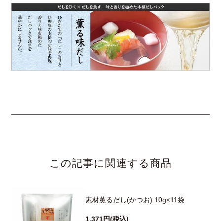
この記事に関連する商品
素材薫るだし(かつお) 10g×11袋
1,371円(税込)