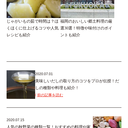
じゃがいもの茹で時間は？ほ
福岡のおいしい郷土料理の厳
くほくに仕上げるコツや人気
選30選！特徴や味付けのポイ
レシピも紹介
ントも紹介
2020.07.01
美味しいだしの取り方のコツをプロが伝授！だ
しの種類や料理も紹介！
前の記事を読む
2020.07.15
人気の秋野菜の種類一覧！おすすめの料理や家