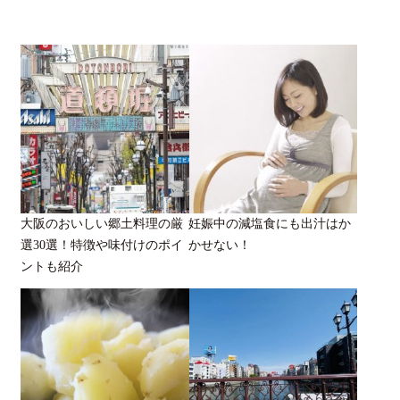
大阪のおいしい郷土料理の厳
妊娠中の減塩食にも出汁はか
選30選！特徴や味付けのポイ
かせない！
ントも紹介