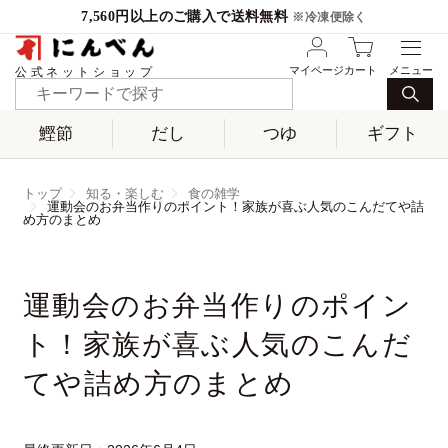
7,560円以上のご購入で送料無料
※冷凍便除く
マイページ
カート
公式ネットショップ
鰹節
だし
つゆ
ギフト
トップ
知る・楽しむ
食の雑学
運動会のお弁当作りのポイント！家族が喜ぶ人気のこんだてや詰
め方のまとめ
運動会のお弁当作りのポイン
ト！家族が喜ぶ人気のこんだ
てや詰め方のまとめ