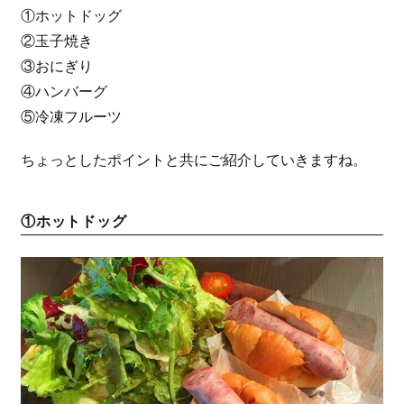
①ホットドッグ
②玉子焼き
③おにぎり
④ハンバーグ
⑤冷凍フルーツ
ちょっとしたポイントと共にご紹介していきますね。
①ホットドッグ