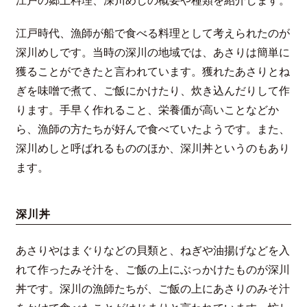
江戸の郷土料理、深川めしの概要や種類を紹介します。
江戸時代、漁師が船で食べる料理として考えられたのが
深川めしです。当時の深川の地域では、あさりは簡単に
獲ることができたと言われています。獲れたあさりとね
ぎを味噌で煮て、ご飯にかけたり、炊き込んだりして作
ります。手早く作れること、栄養価が高いことなどか
ら、漁師の方たちが好んで食べていたようです。また、
深川めしと呼ばれるもののほか、深川丼というのもあり
ます。
深川丼
あさりやはまぐりなどの貝類と、ねぎや油揚げなどを入
れて作ったみそ汁を、ご飯の上にぶっかけたものが深川
丼です。深川の漁師たちが、ご飯の上にあさりのみそ汁