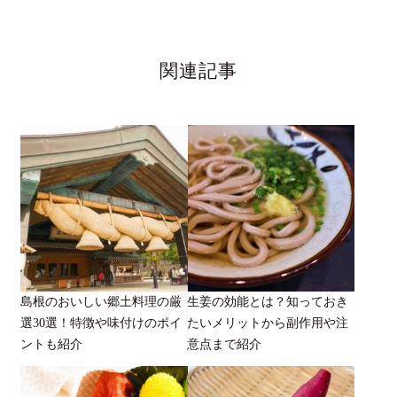
関連記事
島根のおいしい郷土料理の厳
生姜の効能とは？知っておき
選30選！特徴や味付けのポイ
たいメリットから副作用や注
ントも紹介
意点まで紹介