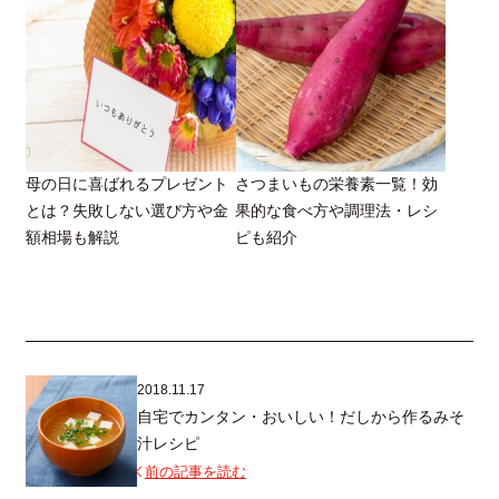
母の日に喜ばれるプレゼント
さつまいもの栄養素一覧！効
とは？失敗しない選び方や金
果的な食べ方や調理法・レシ
額相場も解説
ピも紹介
2018.11.17
自宅でカンタン・おいしい！だしから作るみそ
汁レシピ
前の記事を読む