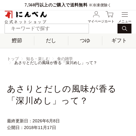
7,560円以上のご購入で送料無料
※冷凍便除く
マイページ
カート
公式ネットショップ
鰹節
だし
つゆ
ギフト
トップ
知る・楽しむ
食の雑学
あさりとだしの風味が香る「深川めし」って？
あさりとだしの風味が香る
「深川めし」って？
最終更新日：
2026年6月8日
公開日：
2018年11月17日