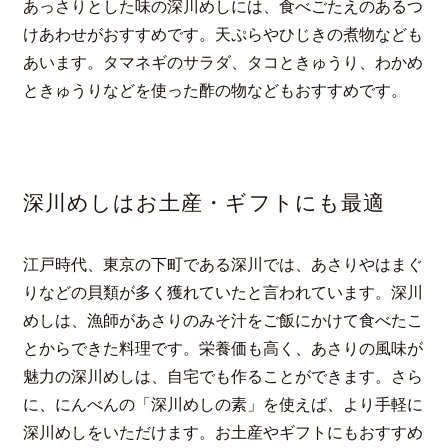
あっさりとした味の深川めしには、食べごたえのあるつ
けあわせがおすすめです。天ぷらやひじきの煮物なども
あいます。タマネギのサラダ、タコときゅうり、わかめ
ときゅうりなどを使った酢の物などもおすすめです。
深川めしはお土産・ギフトにも最適
江戸時代、東京の下町である深川では、あさりやはまぐ
りなどの貝類が多く獲れていたと言われています。深川
めしは、漁師があさりのみそ汁をご飯にかけて食べたこ
とからできた料理です。栄養価も高く、あさりの風味が
魅力の深川めしは、自宅でも作ることができます。さら
に、にんべんの「深川めしの素」を使えば、より手軽に
深川めしをいただけます。お土産やギフトにもおすすめ