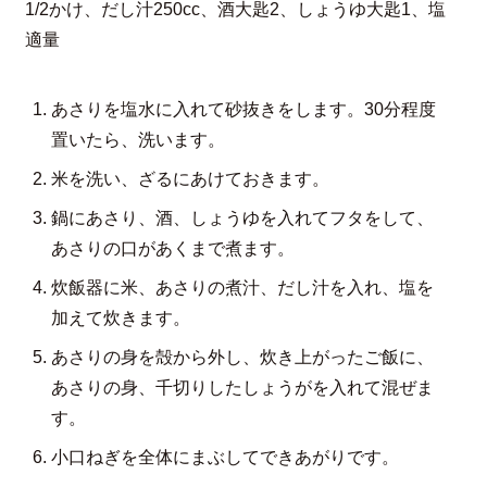
1/2かけ、だし汁250cc、酒大匙2、しょうゆ大匙1、塩
適量
あさりを塩水に入れて砂抜きをします。30分程度
置いたら、洗います。
米を洗い、ざるにあけておきます。
鍋にあさり、酒、しょうゆを入れてフタをして、
あさりの口があくまで煮ます。
炊飯器に米、あさりの煮汁、だし汁を入れ、塩を
加えて炊きます。
あさりの身を殻から外し、炊き上がったご飯に、
あさりの身、千切りしたしょうがを入れて混ぜま
す。
小口ねぎを全体にまぶしてできあがりです。