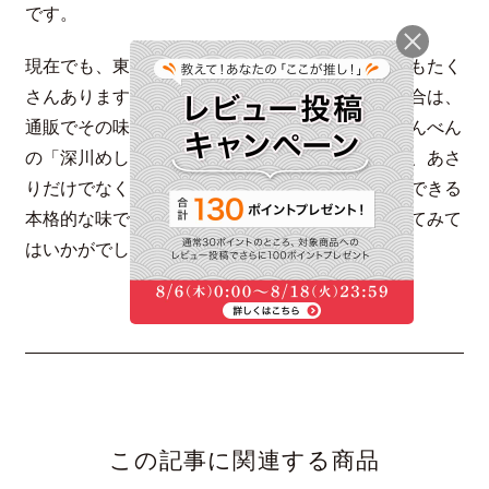
です。
現在でも、東京では深川めしを提供しているお店もたく
さんあります。お店を訪れるのが難しいという場合は、
通販でその味を試してみるのもおすすめです。にんべん
の「深川めしの素」は、北海道産の昆布を合わせ、あさ
りだけでなく、ホタテや牡蠣などのうま味を堪能できる
本格的な味です。通販で本場のような味を体験してみて
はいかがでしょうか？
この記事に関連する商品