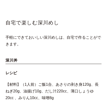
自宅で楽しむ深川めし
手軽にできておいしい深川めしは、自宅で作ることがで
きます。
深川丼
レシピ
【材料】（1人前）ご飯1合、あさりの剥き身120g、長
ねぎ20g、油揚げ10g、だし汁220cc、薄口しょうゆ
20cc 、みりん10cc、味噌8g