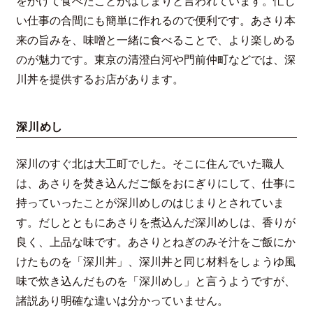
をかけて食べたことがはじまりと言われています。忙し
い仕事の合間にも簡単に作れるので便利です。あさり本
来の旨みを、味噌と一緒に食べることで、より楽しめる
のが魅力です。東京の清澄白河や門前仲町などでは、深
川丼を提供するお店があります。
深川めし
深川のすぐ北は大工町でした。そこに住んでいた職人
は、あさりを焚き込んだご飯をおにぎりにして、仕事に
持っていったことが深川めしのはじまりとされていま
す。だしとともにあさりを煮込んだ深川めしは、香りが
良く、上品な味です。あさりとねぎのみそ汁をご飯にか
けたものを「深川丼」、深川丼と同じ材料をしょうゆ風
味で炊き込んだものを「深川めし」と言うようですが、
諸説あり明確な違いは分かっていません。