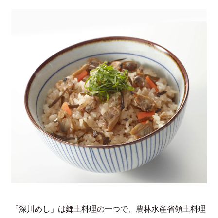
「深川めし」は郷土料理の一つで、農林水産省領土料理