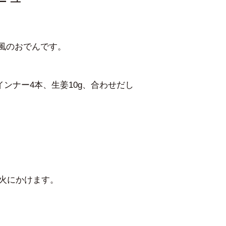
洋風のおでんです。
インナー4本、生姜10g、合わせだし
れ火にかけます。