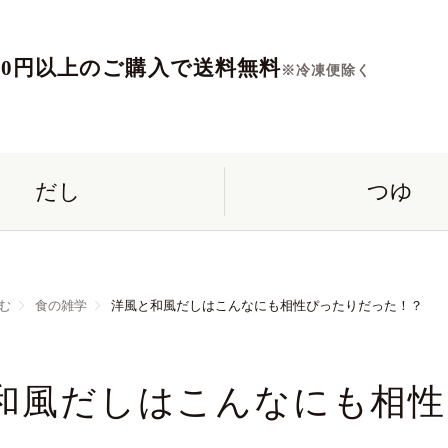
560円以上のご購入で送料無料
※冷凍便除く
だし
つゆ
む
食の雑学
洋風と和風だしはこんなにも相性ぴったりだった！？
和風だしはこんなにも相性