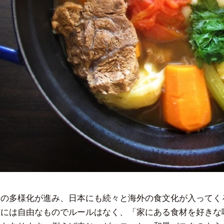
食の多様化が進み、日本にも続々と海外の食文化が入ってく
的には自由なものでルールはなく、「家にある食材を好きな