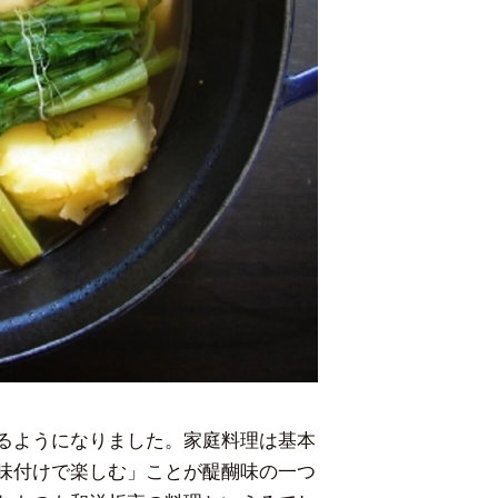
るようになりました。家庭料理は基本
味付けで楽しむ」ことが醍醐味の一つ