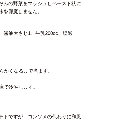
好みの野菜をマッシュしペースト状に
味を邪魔しません。
、醤油大さじ1、牛乳200cc、塩適
柔らかくなるまで煮ます。
蔵庫で冷やします。
テトですが、コンソメの代わりに和風