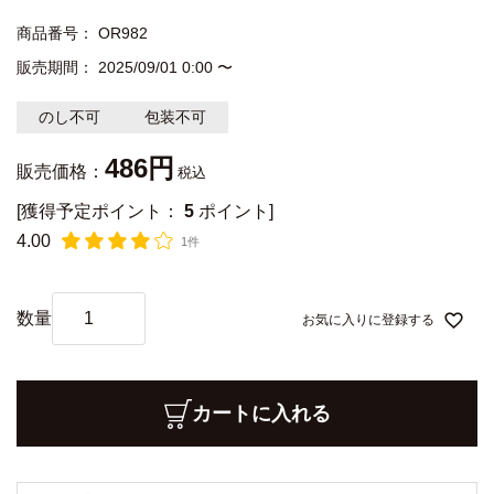
商品番号
OR982
販売期間
2025/09/01 0:00
〜
のし不可
包装不可
486
販売価格：
税込
[獲得予定ポイント：
5
ポイント]
4.00
1件
お気に入りに登録する
カートに入れる