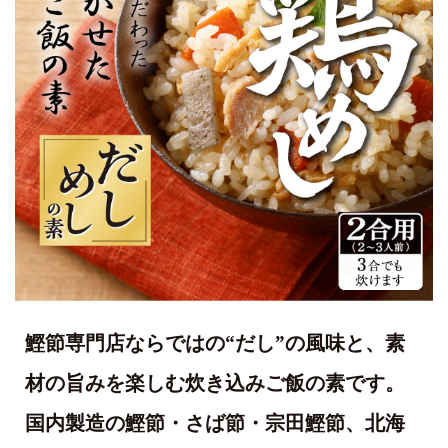
鰹節専門店ならではの“だし”の風味と、素
材の旨みを楽しむ炊き込みご飯の素です。
国内製造の鰹節・さば節・宗田鰹節、北海