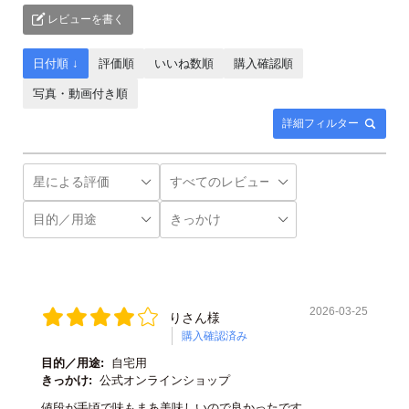
レビューを書く
日付順 ↓
評価順
いいね数順
購入確認順
写真・動画付き順
詳細フィルター
2026-03-25
りさん様
購入確認済み
目的／用途:
自宅用
きっかけ:
公式オンラインショップ
値段が手頃で味もまあ美味しいので良かったです