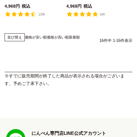
4,968
税込
4,968
税込
13件
6件
価格が安い順
価格が高い順
新着順
並び替え
16
件中
1
-
16
件表示
※すでに販売期間が終了した商品が表示される場合がございま
す。予めご了承下さい。
にんべん専門店LINE公式アカウント