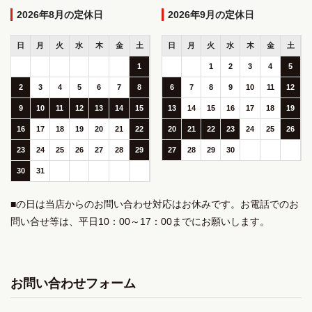
2026年8月
2026年9月
日
月
火
水
木
金
土
日
月
火
水
木
金
土
1
1
2
3
4
5
2
3
4
5
6
7
8
6
7
8
9
10
11
12
9
10
11
12
13
14
15
13
14
15
16
17
18
19
16
17
18
19
20
21
22
20
21
22
23
24
25
26
23
24
25
26
27
28
29
27
28
29
30
30
31
■の日は当店からのお問い合わせ対応はお休みです。お電話でのお
問い合せ等は、平日10：00～17：00までにお願いします。
お問い合わせフォーム