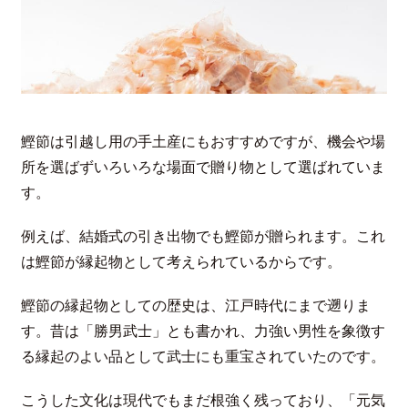
鰹節は引越し用の手土産にもおすすめですが、機会や場
所を選ばずいろいろな場面で贈り物として選ばれていま
す。
例えば、結婚式の引き出物でも鰹節が贈られます。これ
は鰹節が縁起物として考えられているからです。
鰹節の縁起物としての歴史は、江戸時代にまで遡りま
す。昔は「勝男武士」とも書かれ、力強い男性を象徴す
る縁起のよい品として武士にも重宝されていたのです。
こうした文化は現代でもまだ根強く残っており、「元気