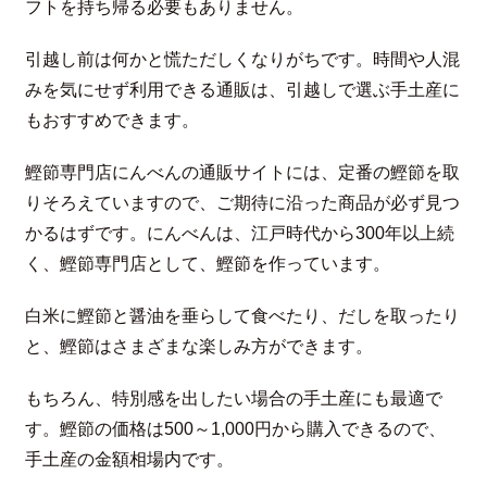
フトを持ち帰る必要もありません。
引越し前は何かと慌ただしくなりがちです。時間や人混
みを気にせず利用できる通販は、引越しで選ぶ手土産に
もおすすめできます。
鰹節専門店にんべんの通販サイトには、定番の鰹節を取
りそろえていますので、ご期待に沿った商品が必ず見つ
かるはずです。にんべんは、江戸時代から300年以上続
く、鰹節専門店として、鰹節を作っています。
白米に鰹節と醤油を垂らして食べたり、だしを取ったり
と、鰹節はさまざまな楽しみ方ができます。
もちろん、特別感を出したい場合の手土産にも最適で
す。鰹節の価格は500～1,000円から購入できるので、
手土産の金額相場内です。