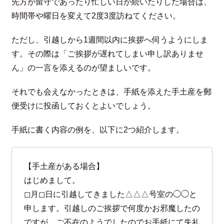
先方が留守であったり忙しい日が続いたりした場合は、
時間帯や曜日を変えて2度3度訪ねてください。
ただし、引越しから1週間以内に挨拶へ伺うようにしま
す。その際は「ご挨拶が遅れてしまい申し訳ありませ
ん」の一言を添えるのが望ましいです。
それでも会えなかったときは、手紙を添えた手土産を郵
便受けに投函しておくとよいでしょう。
手紙に書く内容の例を、以下に2つ紹介します。
【手土産がある場合】
はじめまして。
◻︎月◻︎日に引越してきました△△△号室の◯◯と
申します。引越しのご挨拶で何度かお邪魔したの
ですが、ご不在のようでしたのでお手紙にて失礼