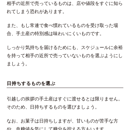
相手の近所で売っているものは、店や値段をすぐに知ら
れてしまう恐れがあります。
また、もし常連で食べ慣れているものを受け取った場
合、手土産の特別感は味わいにくいものです。
しっかり気持ちを届けるためにも、スケジュールに余裕
を持って相手の近所で売っていないものを選ぶようにし
ましょう。
日持ちするものを選ぶ
引越しの挨拶の手土産はすぐに渡せるとは限りません。
そのため、日持ちするものを選びましょう。
なお、お菓子は日持ちしますが、甘いものが苦手な方
や、血糖値を気にして糖分を控える方もいます。