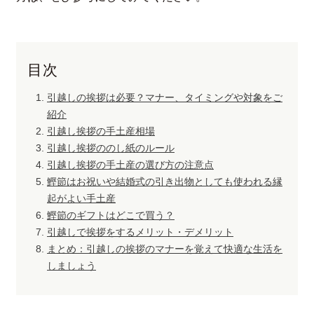
目次
引越しの挨拶は必要？マナー、タイミングや対象をご
紹介
引越し挨拶の手土産相場
引越し挨拶ののし紙のルール
引越し挨拶の手土産の選び方の注意点
鰹節はお祝いや結婚式の引き出物としても使われる縁
起がよい手土産
鰹節のギフトはどこで買う？
引越しで挨拶をするメリット・デメリット
まとめ：引越しの挨拶のマナーを覚えて快適な生活を
しましょう