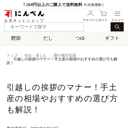
7,560円以上のご購入で送料無料
※冷凍便除く
マイページ
カート
公式ネットショップ
鰹節
だし
つゆ
ギフト
トップ
知る・楽しむ
贈り物豆知識
引越しの挨拶のマナー！手土産の相場やおすすめの選び方も解
説！
引越しの挨拶のマナー！手土
産の相場やおすすめの選び方
も解説！