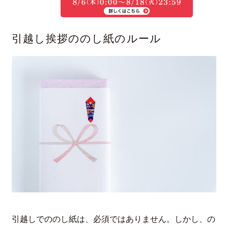
引越し挨拶ののし紙のルール
引越しでののし紙は、必須ではありません。しかし、の