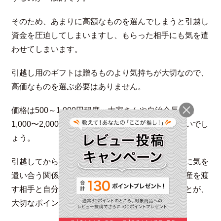
そのため、あまりに高額なものを選んでしまうと引越し
資金を圧迫してしまいますし、もらった相手にも気を遣
わせてしまいます。
引越し用のギフトは贈るものより気持ちが大切なので、
高価なものを選ぶ必要はありません。
価格は500～1,000円程度、大家さんや自治会長には
1,000〜2,000円程度の少し良質のものを選ぶとよいでし
ょう。
引越してからの日常が本番なので、初めから過度に気を
遣い合う関係になるのは避けたいものです。手土産を渡
す相手と自分にとって負担のないギフトを選ぶことが、
大切なポイントになります。