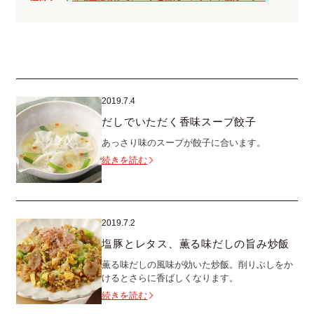
2019.7.4
だしでいただく香味スープ餃子
あっさり味のスープが餃子に合います。
続きを読む
2019.7.2
塩豚とレタス、薫る味だしの旨み炒飯
薫る味だしの風味が効いた炒飯。削りぶしをか
けるとさらに香ばしくなります。
続きを読む