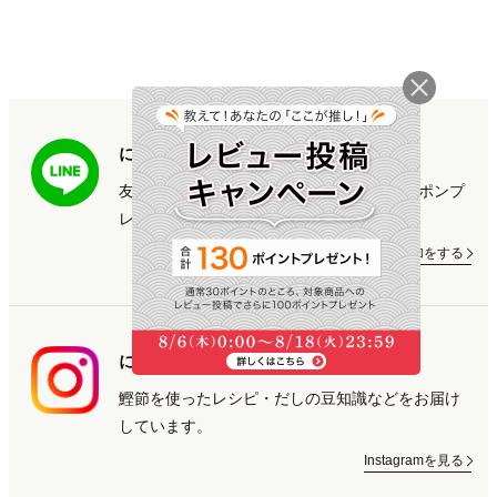
にんべん専門店 LINE公式アカウント
友だち追加＆LINE ID連携で500円OFFクーポンプ
レゼント！
LINE友だち追加をする
にんべん専門店 Instagram
鰹節を使ったレシピ・だしの豆知識などをお届け
しています。
Instagramを見る