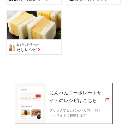
白だしを使った
だしレシピ
にんべんコーポレートサ
イトの
レシピはこちら
クリックするとにんべんコーポレ
ートサイトに移動します