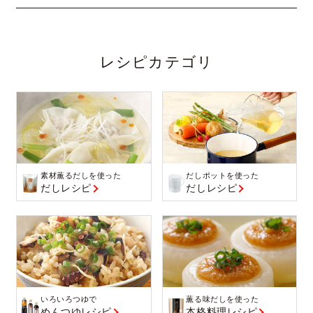
レシピカテゴリ
素材薫るだしを使った
だしポットを使った
だしレシピ
だしレシピ
いろいろつゆで
薫る味だしを使った
めんつゆレシピ
本格料理レシピ