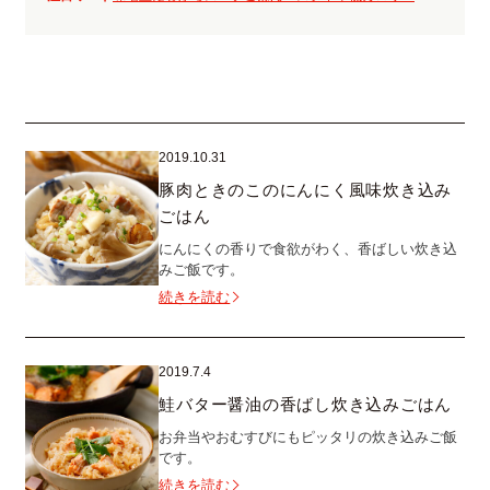
2019.10.31
豚肉ときのこのにんにく風味炊き込み
ごはん
にんにくの香りで食欲がわく、香ばしい炊き込
みご飯です。
続きを読む
2019.7.4
鮭バター醤油の香ばし炊き込みごはん
お弁当やおむすびにもピッタリの炊き込みご飯
です。
続きを読む