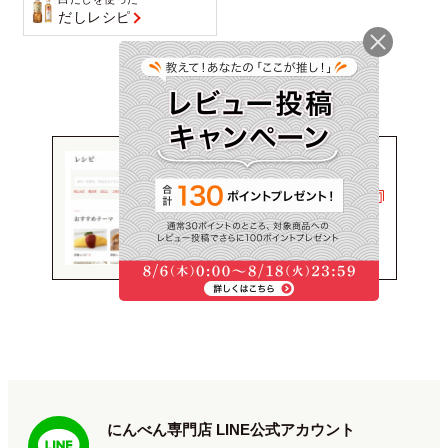
だしレシピ
にんべんコーポレートサ
イトの
レシピはこちら
クリックするとにんべんコーポレ
ートサイトに移動します
にんべん専門店 LINE公式アカウント