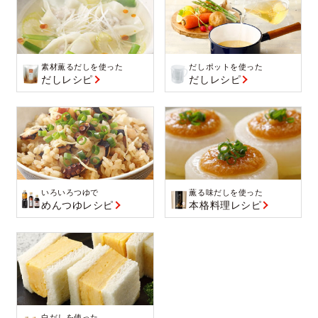
素材薫るだしを使った
だしポットを使った
だしレシピ
だしレシピ
いろいろつゆで
薫る味だしを使った
めんつゆレシピ
本格料理レシピ
白だしを使った