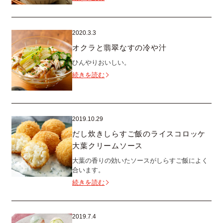
2020.3.3
オクラと翡翠なすの冷や汁
ひんやりおいしい。
続きを読む
2019.10.29
だし炊きしらすご飯のライスコロッケ
大葉クリームソース
大葉の香りの効いたソースがしらすご飯によく
合います。
続きを読む
2019.7.4