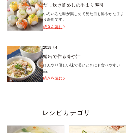
だし炊き酢めしの手まり寿司
いろいろな味が楽しめて見た目も鮮やかな手ま
り寿司です。
続きを読む
2019.7.4
鯖缶で作る冷や汁
ひんやり優しい味で暑いときにも食べやすい一
品。
続きを読む
レシピカテゴリ