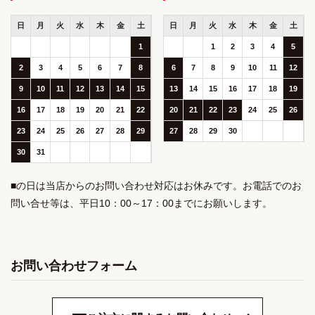
日
月
火
水
木
金
土
日
月
火
水
木
金
土
1
1
2
3
4
5
2
3
4
5
6
7
8
6
7
8
9
10
11
12
9
10
11
12
13
14
15
13
14
15
16
17
18
19
16
17
18
19
20
21
22
20
21
22
23
24
25
26
23
24
25
26
27
28
29
27
28
29
30
30
31
■の日は当店からのお問い合わせ対応はお休みです。お電話でのお
問い合せ等は、平日10：00～17：00までにお願いします。
お問い合わせフォーム