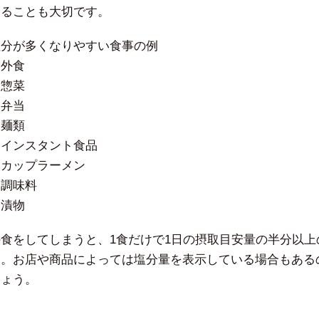
することも大切です。
塩分が多くなりやすい食事の例
・外食
・惣菜
・弁当
・麺類
・インスタント食品
・カップラーメン
・調味料
・漬物
外食をしてしまうと、1食だけで1日の摂取目安量の半分以
す。お店や商品によっては塩分量を表示している場合もある
しょう。