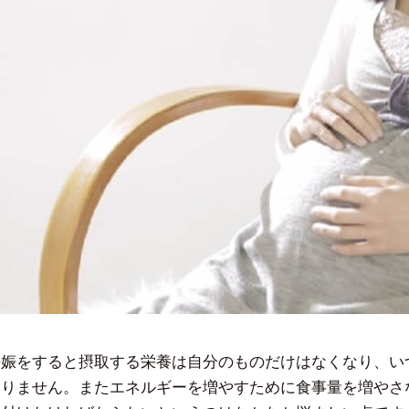
妊娠をすると摂取する栄養は自分のものだけはなくなり、い
なりません。またエネルギーを増やすために食事量を増やさ