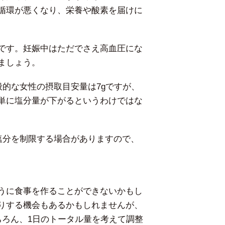
循環が悪くなり、栄養や酸素を届けに
です。妊娠中はただでさえ高血圧にな
ましょう。
般的な女性の摂取目安量は7gですが、
単に塩分量が下がるというわけではな
塩分を制限する場合がありますので、
うに食事を作ることができないかもし
りする機会もあるかもしれませんが、
ちろん、1日のトータル量を考えて調整