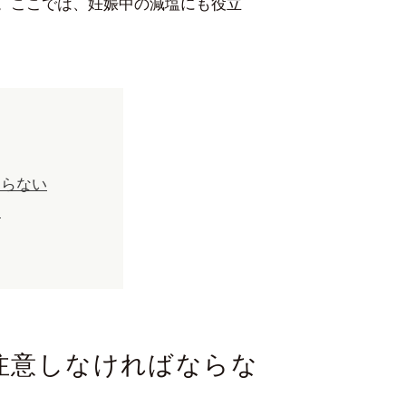
。ここでは、妊娠中の減塩にも役立
ならない
め
注意しなければならな