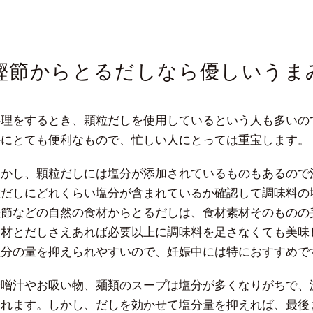
鰹節からとるだしなら優しいうま
料理をするとき、顆粒だしを使用しているという人も多いの
かにとても便利なもので、忙しい人にとっては重宝します。
しかし、顆粒だしには塩分が添加されているものもあるので
粒だしにどれくらい塩分が含まれているか確認して調味料の
鰹節などの自然の食材からとるだしは、食材素材そのものの
食材とだしさえあれば必要以上に調味料を足さなくても美味
塩分の量を抑えられやすいので、妊娠中には特におすすめで
味噌汁やお吸い物、麺類のスープは塩分が多くなりがちで、
られます。しかし、だしを効かせて塩分量を抑えれば、最後