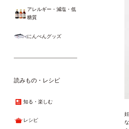
アレルギー・減塩・低
糖質
にんべんグッズ
読みもの・レシピ
知る・楽しむ
レシピ