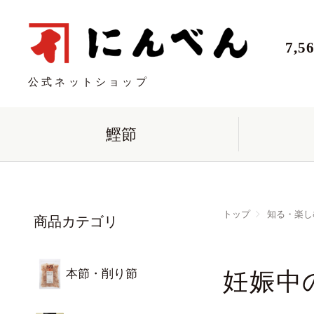
7,
公式ネットショップ
鰹節
トップ
知る・楽し
商品カテゴリ
本節・削り節
妊娠中