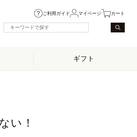
ご利用ガイド
マイページ
カート
ギフト
ない！