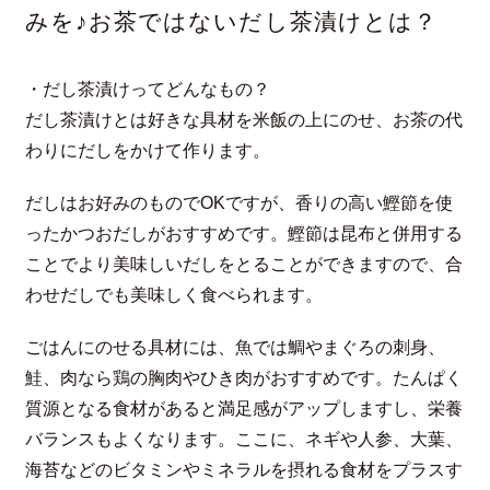
みを♪お茶ではないだし茶漬けとは？
・だし茶漬けってどんなもの？
だし茶漬けとは好きな具材を米飯の上にのせ、お茶の代
わりにだしをかけて作ります。
だしはお好みのものでOKですが、香りの高い鰹節を使
ったかつおだしがおすすめです。鰹節は昆布と併用する
ことでより美味しいだしをとることができますので、合
わせだしでも美味しく食べられます。
ごはんにのせる具材には、魚では鯛やまぐろの刺身、
鮭、肉なら鶏の胸肉やひき肉がおすすめです。たんぱく
質源となる食材があると満足感がアップしますし、栄養
バランスもよくなります。ここに、ネギや人参、大葉、
海苔などのビタミンやミネラルを摂れる食材をプラスす