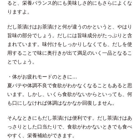
ると、栄養バランス的にも美味しさ的にもさらによくな
りますよ。
だし茶漬けはお茶漬けと何が違うのかというと、やはり
旨味の部分でしょう。だしには旨味成分がたっぷりと含
まれています。味付けをしっかりしなくても、だしを使
用することで味に奥行きが出て満足のいく一品となるこ
とでしょう。
・体がお疲れモードのときに…
夏バテや体調不良で食欲がわかなくなることもあると思
います。しかし、いくら食欲がないからといっても、何
も口にしなければ体調はなかなか回復しません。
そんなときにもだし茶漬けは便利です。だし茶漬けはあ
っさりとした口当たりで、食欲がわかないときでも食べ
やすく、栄養補給ができます。