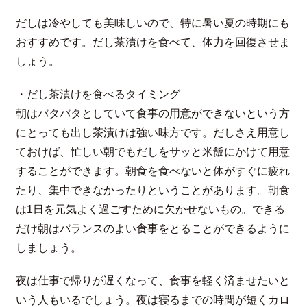
だしは冷やしても美味しいので、特に暑い夏の時期にも
おすすめです。だし茶漬けを食べて、体力を回復させま
しょう。
・だし茶漬けを食べるタイミング
朝はバタバタとしていて食事の用意ができないという方
にとっても出し茶漬けは強い味方です。だしさえ用意し
ておけば、忙しい朝でもだしをサッと米飯にかけて用意
することができます。朝食を食べないと体がすぐに疲れ
たり、集中できなかったりということがあります。朝食
は1日を元気よく過ごすために欠かせないもの。できる
だけ朝はバランスのよい食事をとることができるように
しましょう。
夜は仕事で帰りが遅くなって、食事を軽く済ませたいと
いう人もいるでしょう。夜は寝るまでの時間が短くカロ