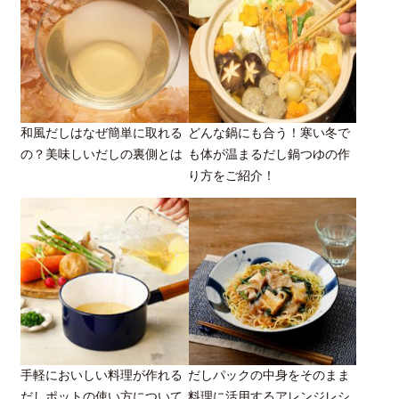
和風だしはなぜ簡単に取れる
どんな鍋にも合う！寒い冬で
の？美味しいだしの裏側とは
も体が温まるだし鍋つゆの作
り方をご紹介！
手軽においしい料理が作れる
だしパックの中身をそのまま
だしポットの使い方について
料理に活用するアレンジレシ