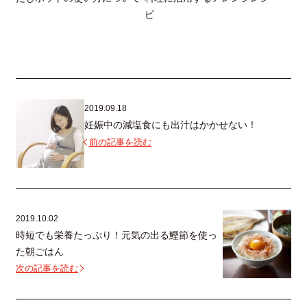
ピ
2019.09.18
妊娠中の減塩食にも出汁はかかせない！
前の記事を読む
2019.10.02
時短でも栄養たっぷり！元気の出る鰹節を使っ
た朝ごはん
次の記事を読む