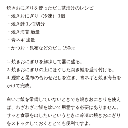
焼きおにぎりを使っただし茶漬けのレシピ
・焼きおにぎり（冷凍） 1個
・焼き鮭 1／2切分
・焼き海苔 適量
・青ネギ 適量
・かつお・昆布などのだし 150cc
1. 焼きおにぎりを解凍して器に盛る。
2. 焼きおにぎりの上にほぐした焼き鮭を盛り付ける。
3. 鰹節と昆布の合わせだしを注ぎ、青ネギと焼き海苔を
かけて完成。
白いご飯を常備していないときでも焼きおにぎりを使え
ば、わざわざご飯を炊いて用意する必要はありません。
サッと食事を出したいというときに冷凍の焼きおにぎり
をストックしておくととても便利ですよ。