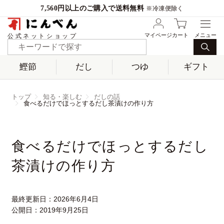
7,560円以上のご購入で送料無料
※冷凍便除く
マイページ
カート
公式ネットショップ
鰹節
だし
つゆ
ギフト
トップ
知る・楽しむ
だしの話
食べるだけでほっとするだし茶漬けの作り方
食べるだけでほっとするだし
茶漬けの作り方
最終更新日：
2026年6月4日
公開日：
2019年9月25日