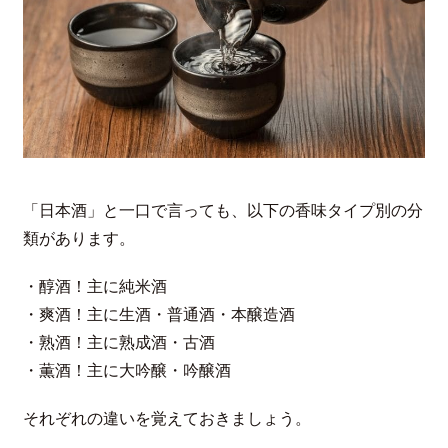
「日本酒」と一口で言っても、以下の香味タイプ別の分
類があります。
・醇酒！主に純米酒
・爽酒！主に生酒・普通酒・本醸造酒
・熟酒！主に熟成酒・古酒
・薫酒！主に大吟醸・吟醸酒
それぞれの違いを覚えておきましょう。