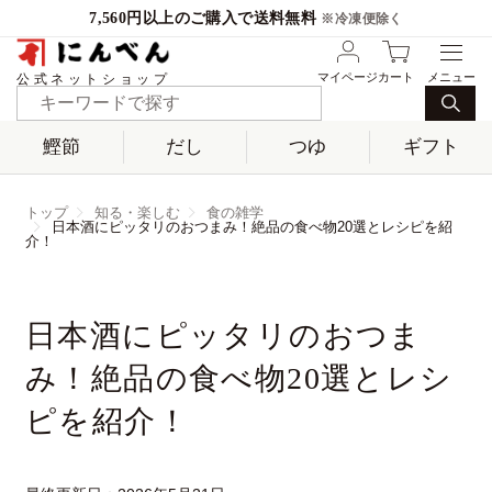
7,560円以上のご購入で送料無料
※冷凍便除く
マイページ
カート
公式ネットショップ
鰹節
だし
つゆ
ギフト
トップ
知る・楽しむ
食の雑学
日本酒にピッタリのおつまみ！絶品の食べ物20選とレシピを紹
介！
日本酒にピッタリのおつま
み！絶品の食べ物20選とレシ
ピを紹介！