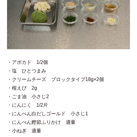
・アボカド 1/2個
・塩 ひとつまみ
・クリームチーズ ブロックタイプ18g×2個
・桜えび 2g
・ごま油 小さじ2
・にんにく 1/2片
・にんべん白だしゴールド 小さじ1
・にんべん鰹節ふりかけ 適量
・小ねぎ 適量