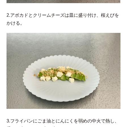
2.アボカドとクリームチーズは皿に盛り付け、桜えびを
かける。
3.フライパンにごま油とにんにくを弱めの中火で熱し、