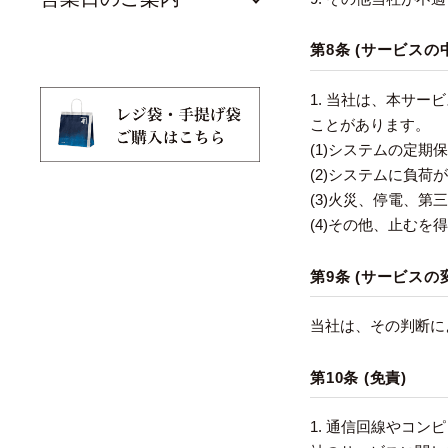
第8条 (サービスの
1. 当社は、本サ
ことがあります。
(1)システムの定
(2)システムに負荷
(3)火災、停電、
(4)その他、止む
第9条 (サービスの
当社は、その判断に
第10条 (免責)
1. 通信回線やコ