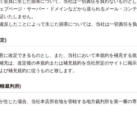
て会員に生じた損害について、当社は一切責任を負わないものとし
のウェブページ・サーバー・ドメインなどから送られるメール・コン
証いたしません。
等に違反したことによって生じた損害については、当社は一切責任を
定)
意に改定できるものとし、また、当社において本規約を補充する規
補充は、改定後の本規約または補充規約を当社所定のサイトに掲示
よび補充規約に従うものと致します。
管轄裁判所)
が生じた場合、当社本店所在地を管轄する地方裁判所を第一審の専