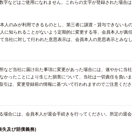
数字などはご使用になれません。これらの文字が登録された場合は
会員本人のみが利用できるものとし、第三者に譲渡・貸与できないも
、他人に知られることがないよう定期的に変更する等、会員本人が責
用いて当社に対して行われた意思表示は、会員本人の意思表示とみな
、住所など当社に届け出た事項に変更があった場合には、速やかに当
されなかったことにより生じた損害について、当社は一切責任を負い
取引は、変更登録前の情報に基づいて行われますのでご注意くださ
る場合には、会員本人が退会手続きを行ってください。所定の退会
喪失及び賠償義務)