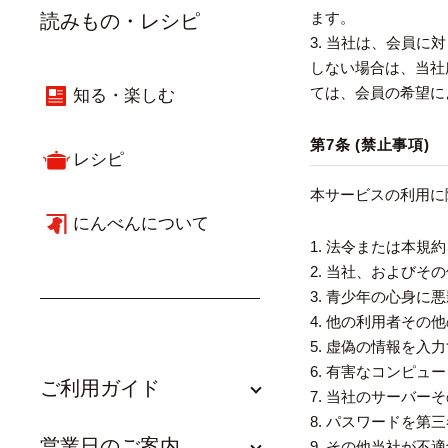
ます。
読みもの・レシピ
3. 当社は、会員
しない場合は、当社
ては、会員の希望に
知る・楽しむ
第7条 (禁止事項)
レシピ
本サービスの利用に
にんべんについて
1. 法令または本
2. 当社、および
3. 青少年の心身
4. 他の利用者そ
5. 虚偽の情報を入
6. 有害なコンピ
ご利用ガイド
7. 当社のサーバ
8. パスワードを
営業日のご案内
9. その他当社が不