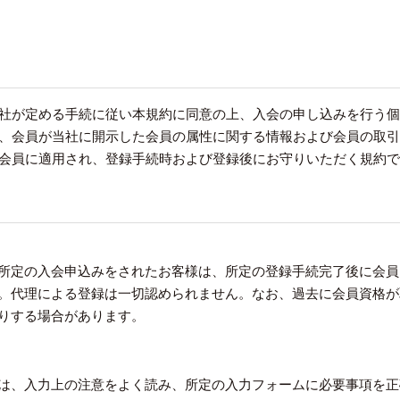
、当社が定める手続に従い本規約に同意の上、入会の申し込みを行う
とは、会員が当社に開示した会員の属性に関する情報および会員の取
ての会員に適用され、登録手続時および登録後にお守りいただく規約
所定の入会申込みをされたお客様は、所定の登録手続完了後に会員
。代理による登録は一切認められません。なお、過去に会員資格が
りする場合があります。
は、入力上の注意をよく読み、所定の入力フォームに必要事項を正