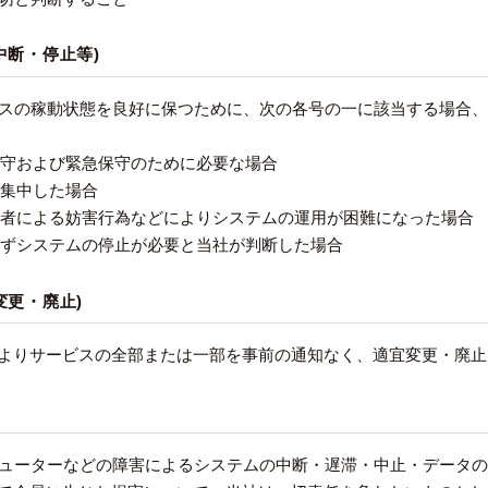
中断・停止等)
ービスの稼動状態を良好に保つために、次の各号の一に該当する場合
期保守および緊急保守のために必要な場合
が集中した場合
第三者による妨害行為などによりシステムの運用が困難になった場合
を得ずシステムの停止が必要と当社が判断した場合
変更・廃止)
よりサービスの全部または一部を事前の通知なく、適宜変更・廃止
ンピューターなどの障害によるシステムの中断・遅滞・中止・データ