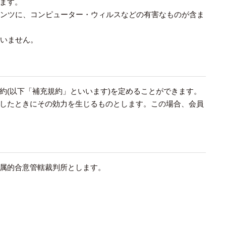
ます。
テンツに、コンピューター・ウィルスなどの有害なものが含ま
負いません。
約(以下「補充規約」といいます)を定めることができます。
したときにその効力を生じるものとします。この場合、会員
属的合意管轄裁判所とします。