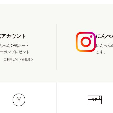
式アカウント
にんべん
にんべん公式ネット
にんべん
クーポンプレゼント
ます。
ご利用ガイドを見る