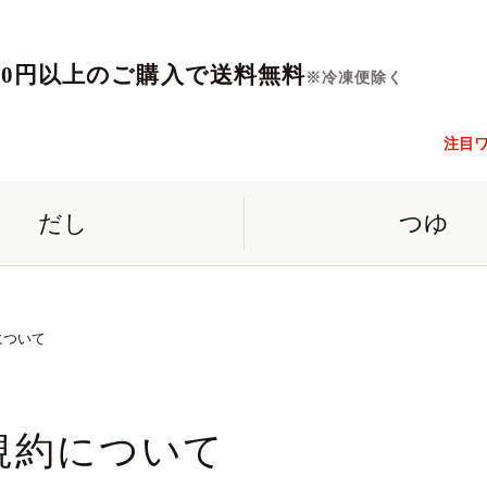
560円以上のご購入で送料無料
※冷凍便除く
注目
だし
つゆ
について
規約について