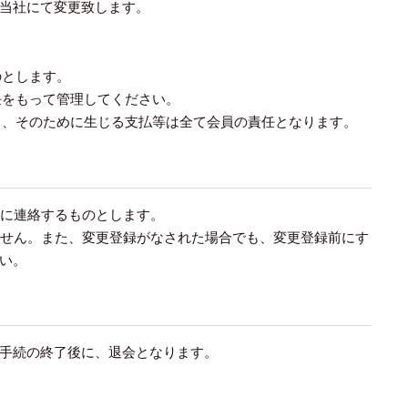
当社にて変更致します。
のとします。
任をもって管理してください。
し、そのために生じる支払等は全て会員の責任となります。
社に連絡するものとします。
ません。また、変更登録がなされた場合でも、変更登録前にす
い。
手続の終了後に、退会となります。