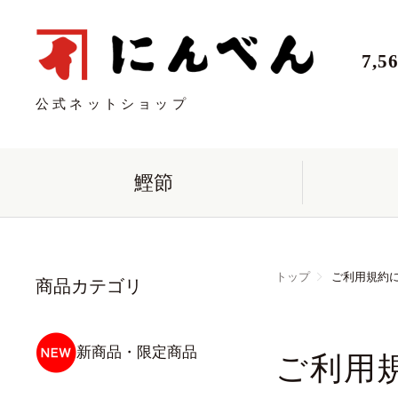
7,
公式ネットショップ
鰹節
トップ
ご利用規約
商品カテゴリ
新商品・限定商品
ご利用