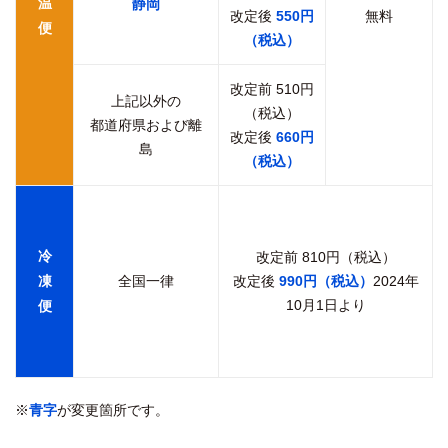
温
静岡
改定後
550円
無料
便
（税込）
改定前 510円
上記以外の
（税込）
都道府県および離
改定後
660円
島
（税込）
冷
改定前 810円（税込）
凍
全国一律
改定後
990円（税込）
2024年
10月1日より
便
※
青字
が変更箇所です。