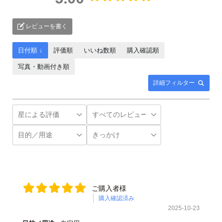
レビューを書く
日付順 ↓
評価順
いいね数順
購入確認順
写真・動画付き順
詳細フィルター
ご購入者様
購入確認済み
2025-10-23