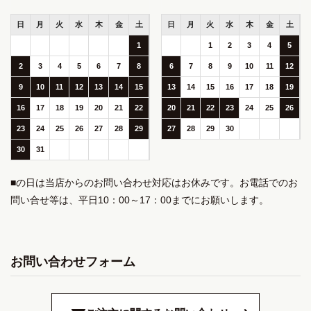
日
月
火
水
木
金
土
日
月
火
水
木
金
土
1
1
2
3
4
5
2
3
4
5
6
7
8
6
7
8
9
10
11
12
9
10
11
12
13
14
15
13
14
15
16
17
18
19
16
17
18
19
20
21
22
20
21
22
23
24
25
26
23
24
25
26
27
28
29
27
28
29
30
30
31
■の日は当店からのお問い合わせ対応はお休みです。お電話でのお
問い合せ等は、平日10：00～17：00までにお願いします。
お問い合わせフォーム