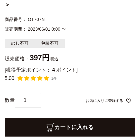
＞
商品番号
OT707N
販売期間
2023/06/01 0:00
〜
のし不可
包装不可
397
販売価格：
税込
[獲得予定ポイント：
4
ポイント]
5.00
1件
お気に入りに登録する
カートに入れる