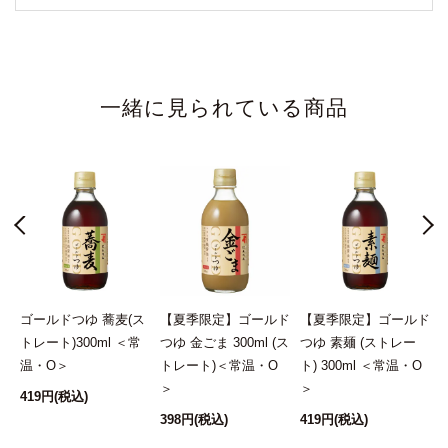
一緒に見られている商品
O
ゴールドつゆ 蕎麦(ス
【夏季限定】ゴールド
【夏季限定】ゴールド
トレート)300ml ＜常
つゆ 金ごま 300ml (ス
つゆ 素麺 (ストレー
温・O＞
トレート)＜常温・O
ト) 300ml ＜常温・O
＞
＞
419円
(税込)
398円
(税込)
419円
(税込)