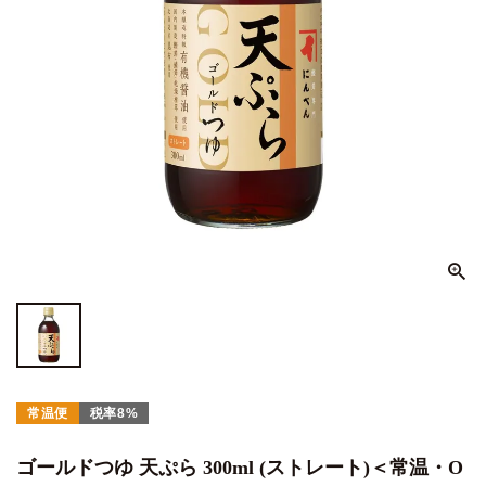
常温便
税率8%
ゴールドつゆ 天ぷら 300ml (ストレート)＜常温・O