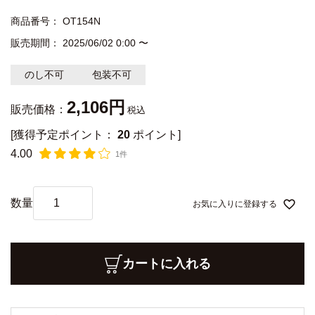
商品番号
OT154N
販売期間
2025/06/02 0:00
〜
のし不可
包装不可
2,106
販売価格：
税込
[獲得予定ポイント：
20
ポイント]
4.00
1件
お気に入りに登録する
カートに入れる