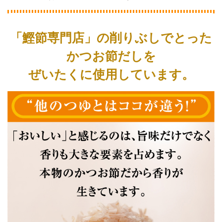
「鰹節専門店」の削りぶしでとった
かつお節だしを
ぜいたくに使用しています。