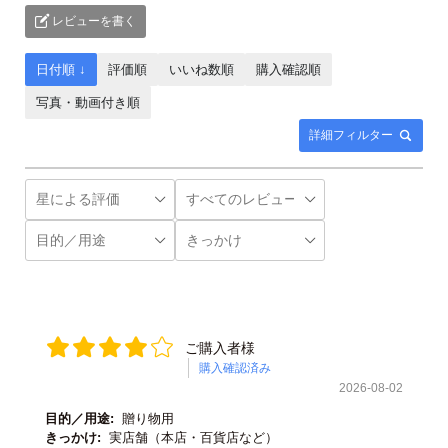
レビューを書く
日付順 ↓
評価順
いいね数順
購入確認順
写真・動画付き順
詳細フィルター
ご購入者様
購入確認済み
2026-08-02
目的／用途:
贈り物用
きっかけ:
実店舗（本店・百貨店など）