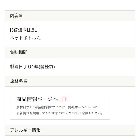
内容量
[3倍濃厚]1.8L
ペットボトル入
賞味期間
製造日より1年(開栓前)
原材料名
アレルギー情報