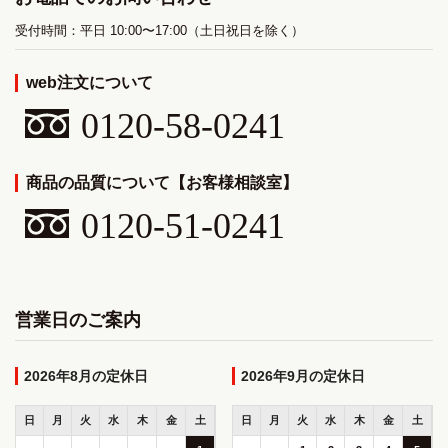
受付時間：平日 10:00〜17:00（土日祝日を除く）
web注文について
0120-58-0241
商品の品質について【お客様相談室】
0120-51-0241
営業日のご案内
2026年8月
2026年9月
日
月
火
水
木
金
土
日
月
火
水
木
金
土