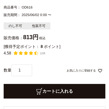
商品番号
OD616
販売期間
2025/06/02 0:00
〜
のし不可
包装不可
813
販売価格：
税込
[獲得予定ポイント：
8
ポイント]
4.58
12件
お気に入りに登録する
カートに入れる