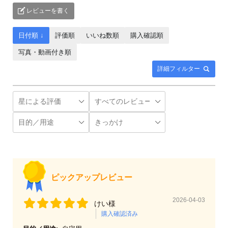
レビューを書く
日付順 ↓
評価順
いいね数順
購入確認順
写真・動画付き順
詳細フィルター
ピックアップレビュー
2026-04-03
けい様
購入確認済み