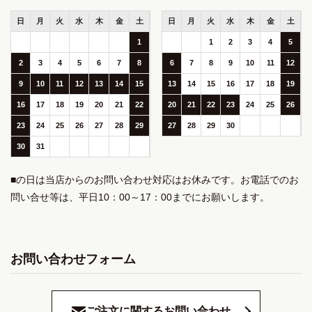
日
月
火
水
木
金
土
日
月
火
水
木
金
土
1
1
2
3
4
5
2
3
4
5
6
7
8
6
7
8
9
10
11
12
9
10
11
12
13
14
15
13
14
15
16
17
18
19
16
17
18
19
20
21
22
20
21
22
23
24
25
26
23
24
25
26
27
28
29
27
28
29
30
30
31
■の日は当店からのお問い合わせ対応はお休みです。お電話でのお
問い合せ等は、平日10：00～17：00までにお願いします。
お問い合わせフォーム
ご注文に関するお問い合わせ