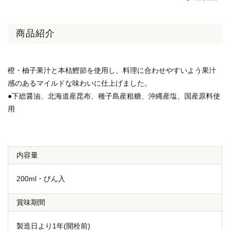
商品紹介
橙・柚子果汁と本枯鰹節を使用し、料理に合わせやすいよう果汁
感のあるマイルドな味わいに仕上げました。
●下総醤油、北海道産昆布、種子島産粗糖、沖縄産塩、国産原料使
用
内容量
200ml・びん入
賞味期間
製造日より1年(開栓前)