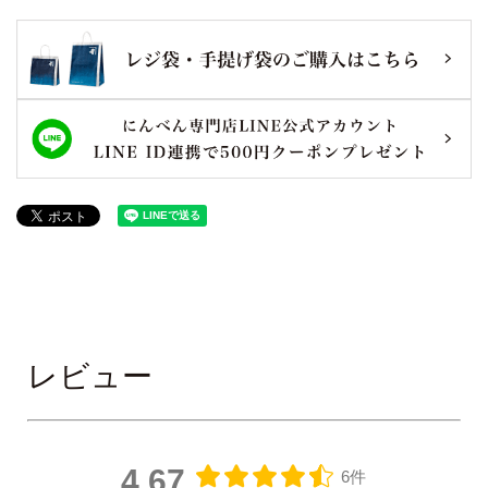
レビュー
4.67
6件