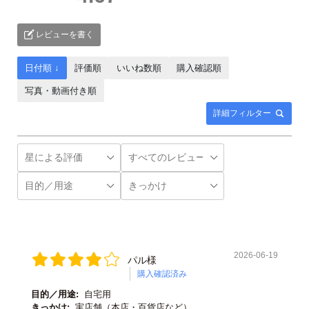
レビューを書く
日付順 ↓
評価順
いいね数順
購入確認順
写真・動画付き順
詳細フィルター
2026-06-19
パル様
購入確認済み
目的／用途:
自宅用
きっかけ:
実店舗（本店・百貨店など）