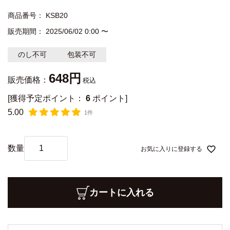
商品番号
KSB20
販売期間
2025/06/02 0:00
〜
のし不可
包装不可
648
販売価格：
税込
[獲得予定ポイント：
6
ポイント]
5.00
1件
お気に入りに登録する
カートに入れる