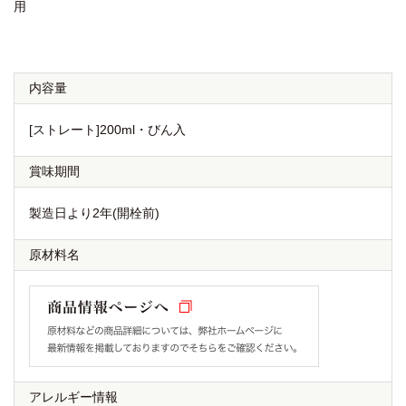
用
内容量
[ストレート]200ml・びん入
賞味期間
製造日より2年(開栓前)
原材料名
アレルギー情報