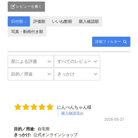
レビューを書く
日付順 ↓
評価順
いいね数順
購入確認順
写真・動画付き順
詳細フィルター
にんべんちゃん様
購入確認済み
2026-05-27
目的／用途:
自宅用
きっかけ:
公式オンラインショップ