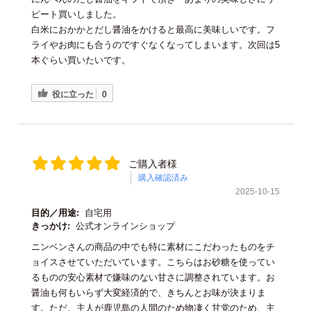
ピート買いしました。
白米におかかとだし醤油をかけると最高に美味しいです。フ
ライやお肉にも合うのですぐなくなってしまいます。次回は5
本ぐらい買いたいです。
役に立った
0
ご購入者様
購入確認済み
2025-10-15
目的／用途:
自宅用
きっかけ:
公式オンラインショップ
ニンベンさんの商品の中でも特に素材にこだわったものをチ
ョイスさせていただいています。こちらはお砂糖を使ってい
るものの安心素材で嫌味のない甘さに調整されています。お
醤油も何もいらず大変経済的で、きちんとお味が決まりま
す。ただ、主人が鹿児島の人間のため物凄く甘党のため、主