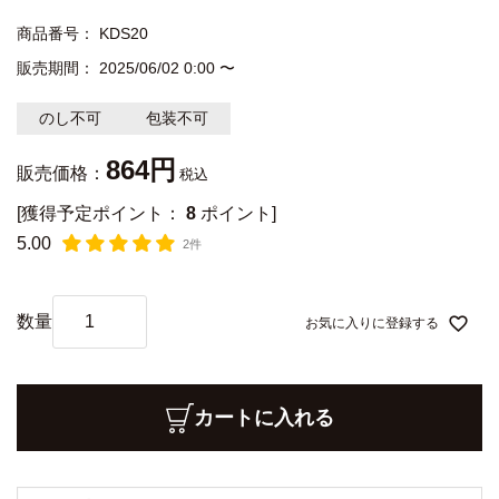
商品番号
KDS20
販売期間
2025/06/02 0:00
〜
のし不可
包装不可
864
販売価格：
税込
[獲得予定ポイント：
8
ポイント]
5.00
2件
お気に入りに登録する
カートに入れる