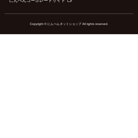
にんべんコーポレートサイト
Copyright © にんべんネットショップ All rights reserved.