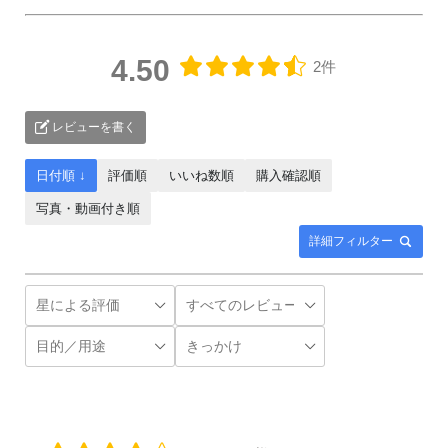
4.50
2件
レビューを書く
日付順 ↓
評価順
いいね数順
購入確認順
写真・動画付き順
詳細フィルター