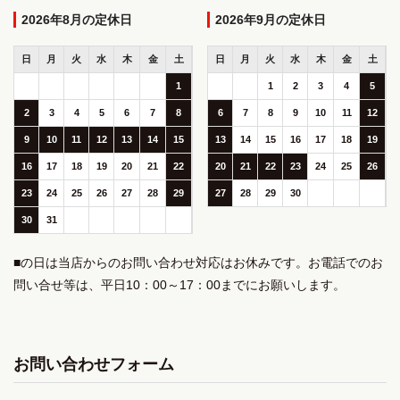
2026年8月
2026年9月
日
月
火
水
木
金
土
日
月
火
水
木
金
土
1
1
2
3
4
5
2
3
4
5
6
7
8
6
7
8
9
10
11
12
9
10
11
12
13
14
15
13
14
15
16
17
18
19
16
17
18
19
20
21
22
20
21
22
23
24
25
26
23
24
25
26
27
28
29
27
28
29
30
30
31
■の日は当店からのお問い合わせ対応はお休みです。お電話でのお
問い合せ等は、平日10：00～17：00までにお願いします。
お問い合わせフォーム