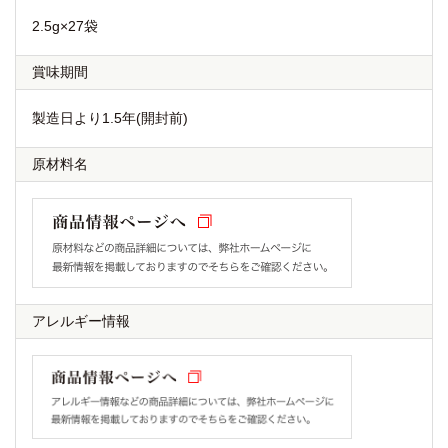
2.5g×27袋
賞味期間
製造日より1.5年(開封前)
原材料名
アレルギー情報