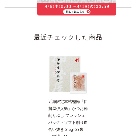
最近チェックした商品
近海限定本枯鰹節「伊
勢屋伊兵衛」かつお節
削りぶし フレッシュ
パック・ソフト削り血
合い抜き 2.5g×27袋