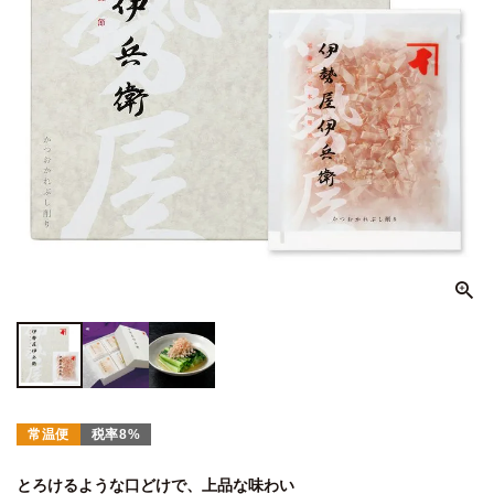
常温便
税率8%
とろけるような口どけで、上品な味わい