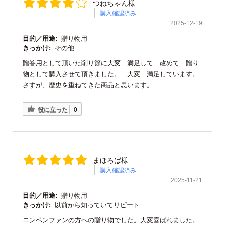
つねちゃん様
購入確認済み
2025-12-19
目的／用途:
贈り物用
きっかけ:
その他
贈答用として頂いた削り節に大変 満足して 改めて 贈り
物として購入させて頂きました。 大変 満足しています。
さすが、歴史を重ねてきた商品と思います。
役に立った
0
まほろば様
購入確認済み
2025-11-21
目的／用途:
贈り物用
きっかけ:
以前から知っていてリピート
ニンベンファンの方への贈り物でした。大変喜ばれました。