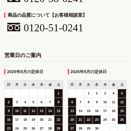
商品の品質について【お客様相談室】
0120-51-0241
営業日のご案内
2026年8月
2026年9月
日
月
火
水
木
金
土
日
月
火
水
木
金
土
1
1
2
3
4
5
2
3
4
5
6
7
8
6
7
8
9
10
11
12
9
10
11
12
13
14
15
13
14
15
16
17
18
19
16
17
18
19
20
21
22
20
21
22
23
24
25
26
23
24
25
26
27
28
29
27
28
29
30