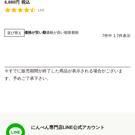
6,880
税込
13件
価格が安い順
価格が高い順
新着順
並び替え
7
件中
1
-
7
件表示
※すでに販売期間が終了した商品が表示される場合がございま
す。予めご了承下さい。
にんべん専門店LINE公式アカウント