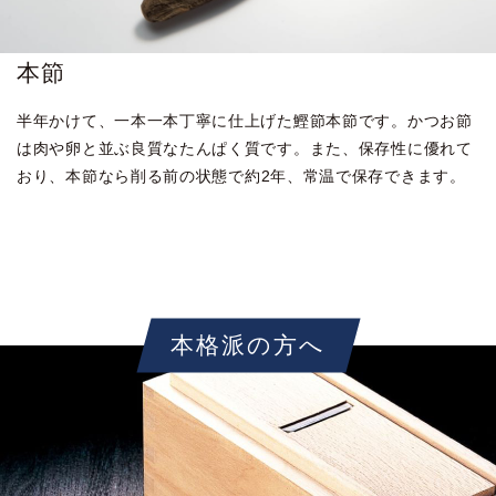
本節
半年かけて、一本一本丁寧に仕上げた鰹節本節です。
かつお節
は肉や卵と並ぶ良質なたんぱく質です。
また、保存性に優れて
おり、本節なら削る前の状態で
約2年、常温で保存できます。
本格派の方へ