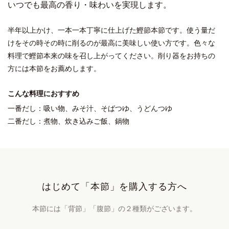
いつでも最高の香り・味わいを実現します。
半年以上かけ、一本一本丁寧に仕上げた鰹節本節です。使う量だ
けをその時その時に削るのが最高に美味しい使い方です。色々な
料理で鰹節本来の味を召し上がってください。削り器をお持ちの
方には本節をお薦めします。
こんな料理におすすめ
一番だし：吸い物、みそ汁、そばつゆ、うどんつゆ
二番だし：煮物、炊き込みご飯、鍋物
はじめて「本節」を購入する方へ
本節には「背節」「腹節」の２種類がございます。