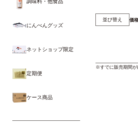
調味料・他食品
並び替え
価
にんべんグッズ
ネットショップ限定
※すでに販売期間が
定期便
ケース商品