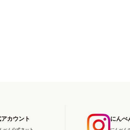
式アカウント
にんべん
にんべん公式ネット
にんべん