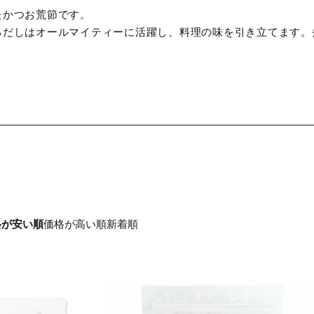
たかつお荒節です。
るだしはオールマイティーに活躍し、料理の味を引き立てます。
格が安い順
価格が高い順
新着順