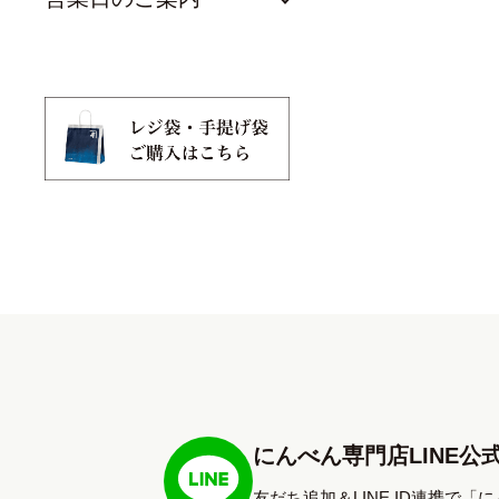
にんべん専門店LINE公
友だち追加＆LINE ID連携で「