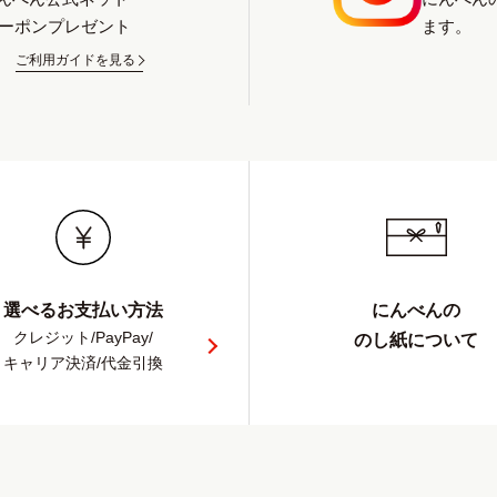
クーポンプレゼント
ます。
ご利用ガイドを見る
選べるお支払い方法
にんべんの
クレジット/PayPay/
のし紙について
キャリア決済/代金引換