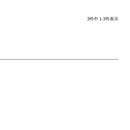
3
件中
1
-
3
件表示