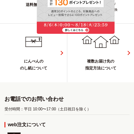
クレジット/PayPay/
送料無料
キャリア決済/代金引換
にんべんの
複数お届け先の
のし紙について
指定方法について
お電話でのお問い合わせ
受付時間：平日 10:00〜17:00（土日祝日を除く）
web注文について