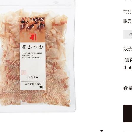
商品
販売
販
[
4.5