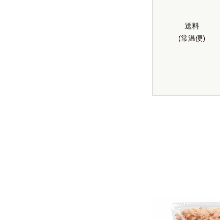
送料
(常温便)