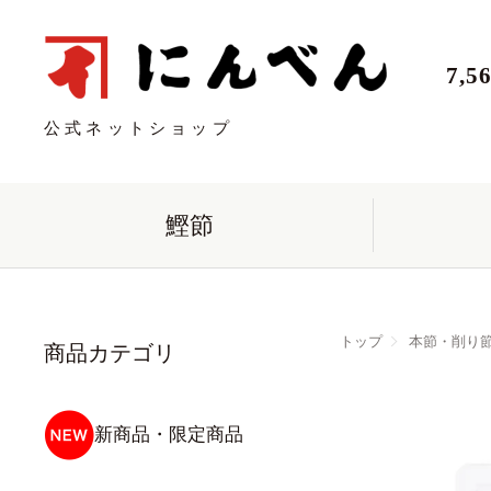
7,
公式ネットショップ
鰹節
トップ
本節・削り
商品カテゴリ
新商品・限定商品