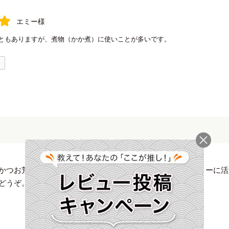
エミー様
ともありますが、煮物（かか煮）に使いことが多いです。
0
かつお荒節です。香り良くコクのあるだしはオールマイティーに活
どうぞ。