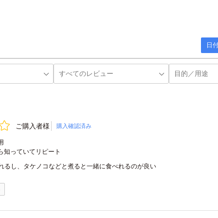
日付
ご購入者様
購入確認済み
用
ら知っていてリピート
れるし、タケノコなどと煮ると一緒に食べれるのが良い
0