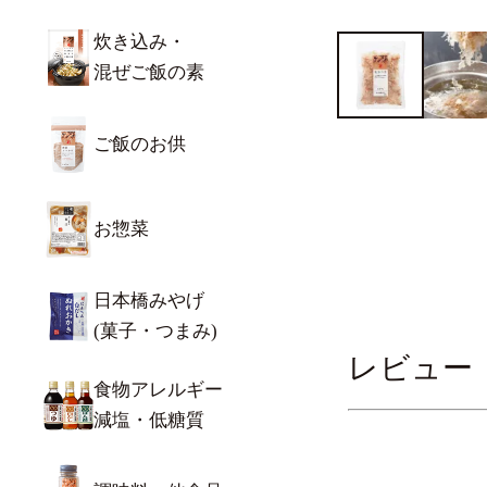
炊き込み・
混ぜご飯の素
ご飯のお供
お惣菜
日本橋みやげ
(菓子・つまみ)
レビュー
食物アレルギー
減塩・低糖質