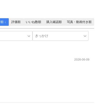
順 ↓
評価順
いいね数順
購入確認順
写真・動画付き順
2026-06-09