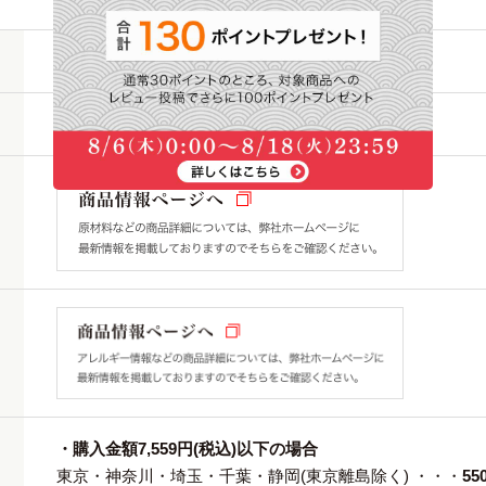
20g・袋入
製造日より1年(開封前)
・購入金額7,559円(税込)以下の場合
東京・神奈川・埼玉・千葉・静岡(東京離島除く) ・・・
55