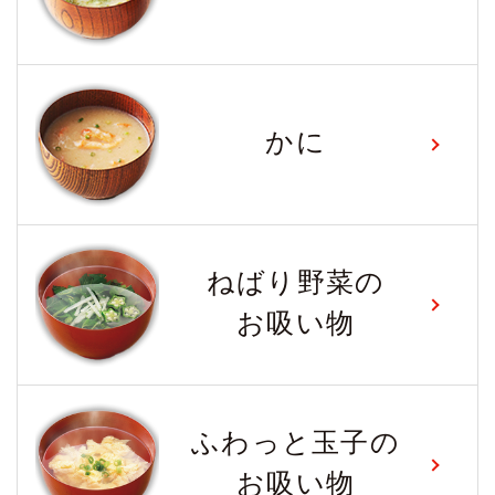
かに
ねばり野菜の
お吸い物
ふわっと玉子の
お吸い物