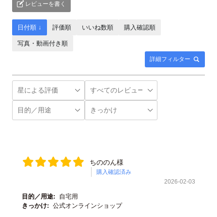
レビューを書く
日付順 ↓
評価順
いいね数順
購入確認順
写真・動画付き順
詳細フィルター
ちののん様
購入確認済み
2026-02-03
目的／用途:
自宅用
きっかけ:
公式オンラインショップ