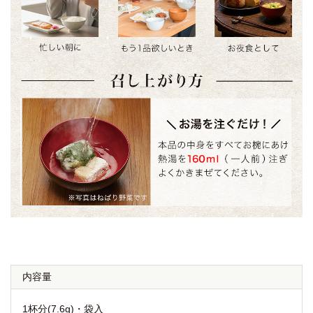
内容量
1杯分(7.6g)・袋入