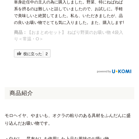
単身赴任中の主人の為に購入しました。野菜、特にねばねば
系を摂るのは難しいと話していましたので、お試しに。手軽
で美味しいと絶賛してました。私も、いただきましたが、品
の良いお吸い物でとても気に入りました。また、購入します!
商品：
【おまとめセット】 ねばり野菜のお吸い物 4袋入
り＜常温・O＞
役に立った
2
商品紹介
モロヘイヤ、やまいも、オクラの粘りのある具材をふんだんに盛
り込んだお吸い物です。
・白だし、昆布だしを使用した上品な風味のお吸い物