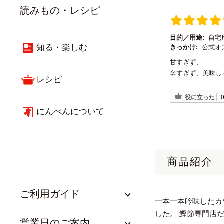
読みもの・レシピ
目的／用途:
自宅
知る・楽しむ
きっかけ:
公式オ
甘すぎず、
辛すぎず、美味し
レシピ
役に立った
にんべんについて
商品紹介
ご利用ガイド
一本一本吟味したカ
した。 鰹節専門店
営業日のご案内