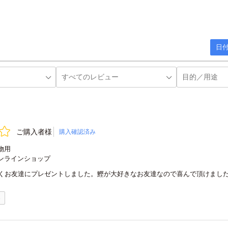
日付
ご購入者様
購入確認済み
物用
ンラインショップ
くお友達にプレゼントしました。鰹が大好きなお友達なので喜んで頂けまし
0