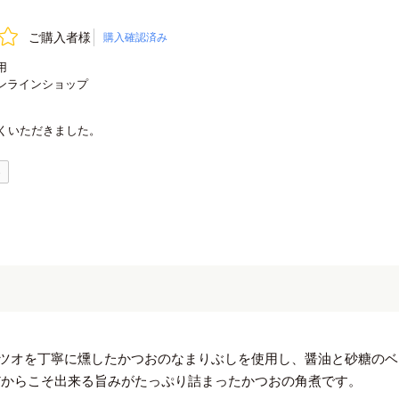
ご購入者様
購入確認済み
用
ンラインショップ
くいただきました。
0
ツオを丁寧に燻したかつおのなまりぶしを使用し、醤油と砂糖のベ
だからこそ出来る旨みがたっぷり詰まったかつおの角煮です。