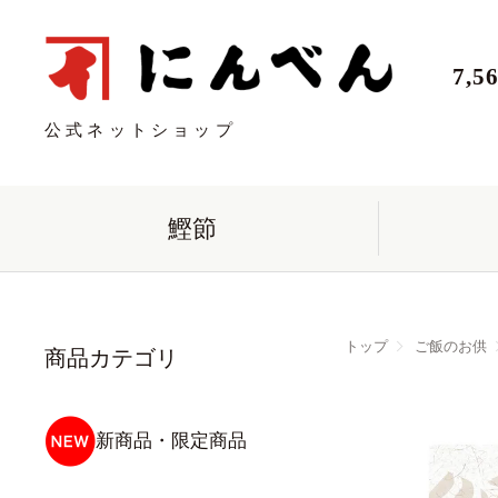
7,
公式ネットショップ
鰹節
トップ
ご飯のお供
商品カテゴリ
新商品・限定商品