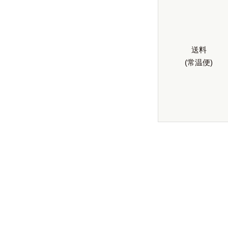
送料
(常温便)