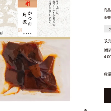
商品
販売
販
[
4.0