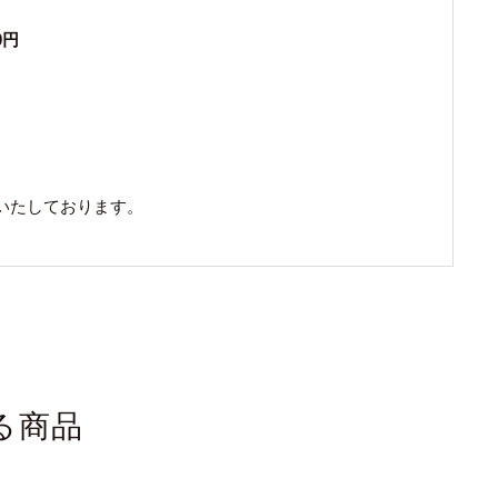
0円
いたしております。
る商品