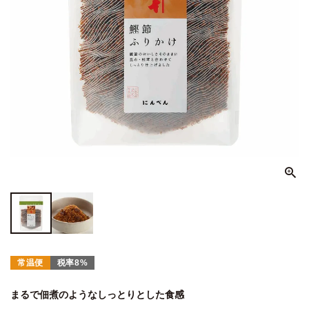
常温便
税率8%
まるで佃煮のようなしっとりとした食感