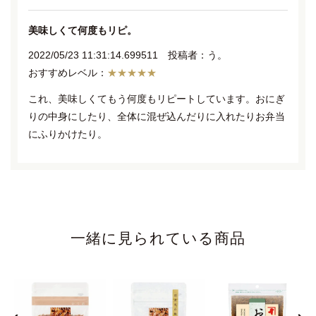
美味しくて何度もリピ。
2022/05/23 11:31:14.699511 投稿者：う。
★★★★★
これ、美味しくてもう何度もリピートしています。おにぎ
りの中身にしたり、全体に混ぜ込んだりに入れたりお弁当
にふりかけたり。
おススメです^_^
母も好きです
2022/05/27 10:21:45.111461 投稿者：やまさん
★★★★★
一緒に見られている商品
94歳の母も大好きです^_^
炊きたてご飯とこれが有れば
モリモリ食べれちゃいます!