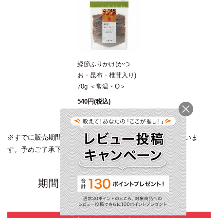
鰹節ふりかけ(かつ
お・昆布・椎茸入り)
70g ＜常温・O＞
540円
(税込)
※すでに販売期間が終了した商品が表示される場合がございま
す。予めご了承下さい。
期間限定キャンペーン・特集