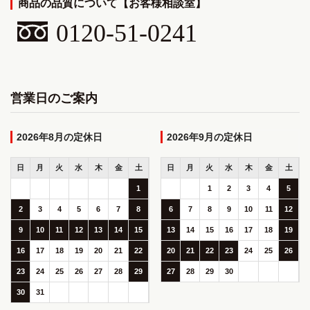
商品の品質について【お客様相談室】
0120-51-0241
営業日のご案内
2026年8月
2026年9月
日
月
火
水
木
金
土
日
月
火
水
木
金
土
1
1
2
3
4
5
2
3
4
5
6
7
8
6
7
8
9
10
11
12
9
10
11
12
13
14
15
13
14
15
16
17
18
19
16
17
18
19
20
21
22
20
21
22
23
24
25
26
23
24
25
26
27
28
29
27
28
29
30
30
31