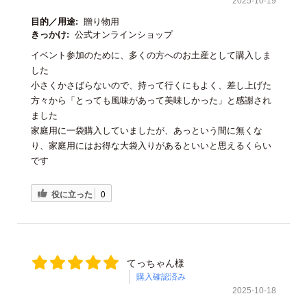
2025-10-19
目的／用途:
贈り物用
きっかけ:
公式オンラインショップ
イベント参加のために、多くの方へのお土産として購入しま
した
小さくかさばらないので、持って行くにもよく、差し上げた
方々から「とっても風味があって美味しかった」と感謝され
ました
家庭用に一袋購入していましたが、あっという間に無くな
り、家庭用にはお得な大袋入りがあるといいと思えるくらい
です
役に立った
0
てっちゃん様
購入確認済み
2025-10-18