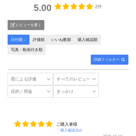
5.00
2件
レビューを書く
日付順 ↓
評価順
いいね数順
購入確認順
写真・動画付き順
詳細フィルター
ご購入者様
購入確認済み