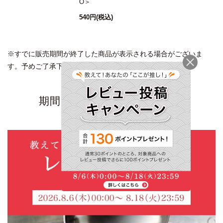
O＞
540円
(税込)
※すでに販売期間が終了した商品が表示される場合がございま
す。予めご了承下さい。
期間限定キャンペーン・特集