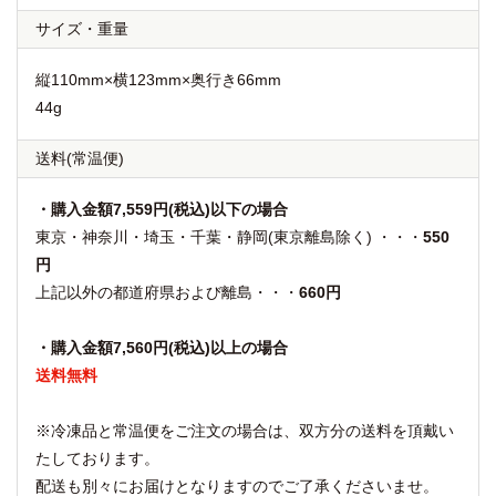
サイズ・重量
縦110mm×横123mm×奥行き66mm
44g
送料
(常温便)
・購入金額7,559円(税込)以下の場合
東京・神奈川・埼玉・千葉・静岡(東京離島除く) ・・・
550
円
上記以外の都道府県および離島・・・
660円
・購入金額7,560円(税込)以上の場合
送料無料
※冷凍品と常温便をご注文の場合は、双方分の送料を頂戴い
たしております。
配送も別々にお届けとなりますのでご了承くださいませ。