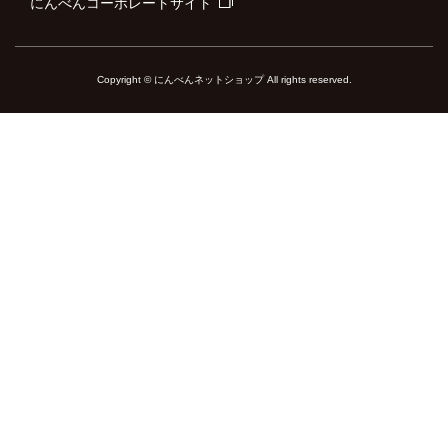
にんべんコーポレートサイト
Copyright © にんべんネットショップ All rights reserved.