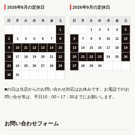
2026年8月
2026年9月
日
月
火
水
木
金
土
日
月
火
水
木
金
土
1
1
2
3
4
5
2
3
4
5
6
7
8
6
7
8
9
10
11
12
9
10
11
12
13
14
15
13
14
15
16
17
18
19
16
17
18
19
20
21
22
20
21
22
23
24
25
26
23
24
25
26
27
28
29
27
28
29
30
30
31
■の日は当店からのお問い合わせ対応はお休みです。お電話でのお
問い合せ等は、平日10：00～17：00までにお願いします。
お問い合わせフォーム