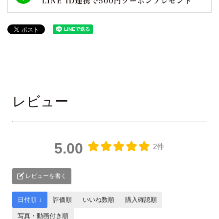
レビュー
5.00
2件
レビューを書く
日付順 ↓
評価順
いいね数順
購入確認順
写真・動画付き順