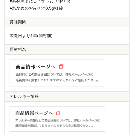
●素材薫るだし・かつお10g×1袋
●わかめのおみそ汁8.5g×1袋
賞味期間
製造日より1年(開封前)
原材料名
アレルギー情報