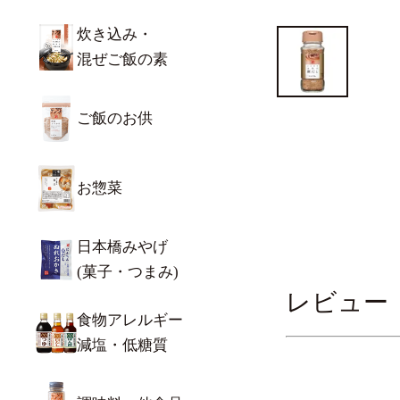
炊き込み・
混ぜご飯の素
ご飯のお供
お惣菜
日本橋みやげ
(菓子・つまみ)
レビュー
食物アレルギー
減塩・低糖質