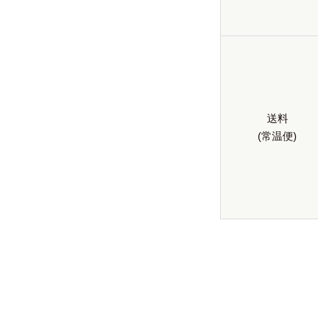
送料
(常温便)