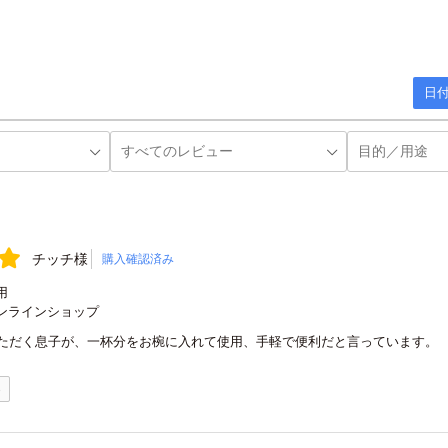
日付
チッチ様
購入確認済み
用
ンラインショップ
ただく息子が、一杯分をお椀に入れて使用、手軽で便利だと言っています。
0