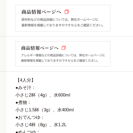
【4人分】
●みそ汁：
小さじ2杯（4g）、水600ml
●煮物：
小さじ1.5杯（3g）、水400ml
●おでんつゆ：
小さじ4杯（8g）、水1.2L
●めんつゆ：