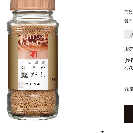
商品
販売
販
[
4.7