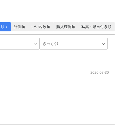
順 ↓
評価順
いいね数順
購入確認順
写真・動画付き順
2026-07-30