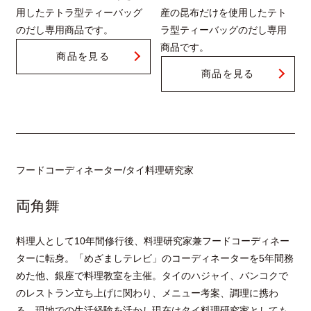
用したテトラ型ティーバッグ
産の昆布だけを使用したテト
のだし専用商品です。
ラ型ティーバッグのだし専用
商品です。
商品を見る
商品を見る
フードコーディネーター/タイ料理研究家
両角舞
料理人として10年間修行後、料理研究家兼フードコーディネー
ターに転身。「めざましテレビ」のコーディネーターを5年間務
めた他、銀座で料理教室を主催。タイのハジャイ、バンコクで
のレストラン立ち上げに関わり、メニュー考案、調理に携わ
る。現地での生活経験を活かし現在はタイ料理研究家としても