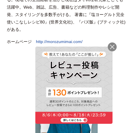
活躍中。Web、雑誌、広告、書籍などの料理制作やレシピ開
発、スタイリングを多数手がける。 著書に『塩ヨーグルト完全
使いこなしレシピ80』(世界文化社)、『バズ飯』(ブティック社)
がある。
ホームページ
http://morozumimai.com/