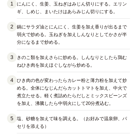
にんにく、生姜、玉ねぎはみじん切りにする。エリン
ギ、しめじ、まいたけはあらみじん切りにする。
鍋にサラダ油とにんにく、生姜を加え香りが出るまで
弱火で炒める。玉ねぎを加えしんなりとしてかさが半
分になるまで炒める。
きのこ類を加えさらに炒める。しんなりとしたら鶏む
ねひき肉を加えほぐしながら炒める。
ひき肉の色が変わったらカレー粉と薄力粉を加えて炒
める。全体になじんだらカットトマトを加え、中火で
煮立たせる。軽く煮詰めたらだしとミックスビーンズ
を加え、沸騰したら中弱火にして20分煮込む。
塩、砂糖を加えて味を調える。（お好みで温泉卵、パ
セリを添える）