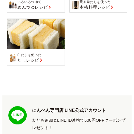
いろいろつゆで
薫る味だしを使った
めんつゆレシピ
本格料理レシピ
白だしを使った
だしレシピ
にんべん専門店 LINE公式アカウント
友だち追加＆LINE ID連携で500円OFFクーポンプ
レゼント！