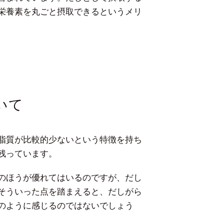
栄養素を丸ごと摂取できるというメリ
いて
脂質が比較的少ないという特徴を持ち
残っています。
のほうが優れてはいるのですが、だし
そういった点を踏まえると、だしがら
のように感じるのではないでしょう