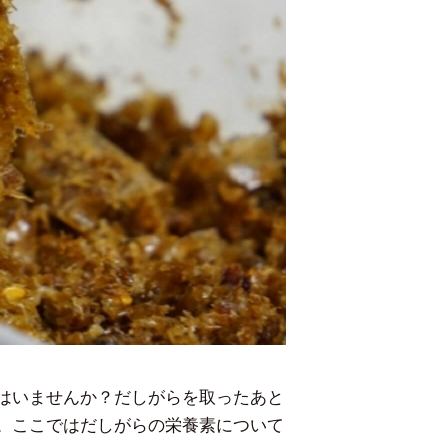
はいませんか？だしがらを取ったあと
。ここではだしがらの栄養素について