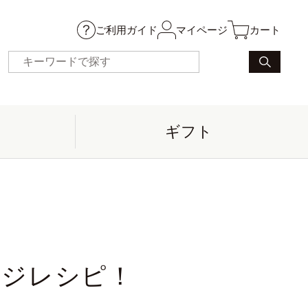
ご利用ガイド
マイページ
カート
ギフト
ンジレシピ！