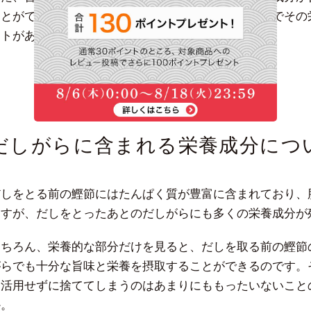
ことができない栄養素は、鰹節そのものを食べることでその
ットがあります。
だしがらに含まれる栄養成分につ
だしをとる前の鰹節にはたんぱく質が豊富に含まれており、
ますが、だしをとったあとのだしがらにも多くの栄養成分が
もちろん、栄養的な部分だけを見ると、だしを取る前の鰹節
がらでも十分な旨味と栄養を摂取することができるのです。
を活用せずに捨ててしまうのはあまりにももったいないこと
か。