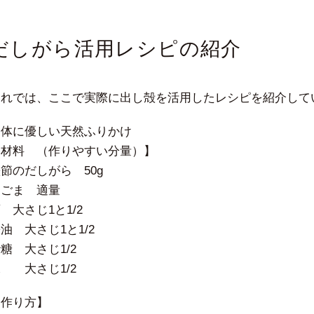
だしがら活用レシピの紹介
それでは、ここで実際に出し殻を活用したレシピを紹介して
・体に優しい天然ふりかけ
【材料 （作りやすい分量）】
節のだしがら 50g
白ごま 適量
 大さじ1と1/2
油 大さじ1と1/2
糖 大さじ1/2
 大さじ1/2
【作り方】