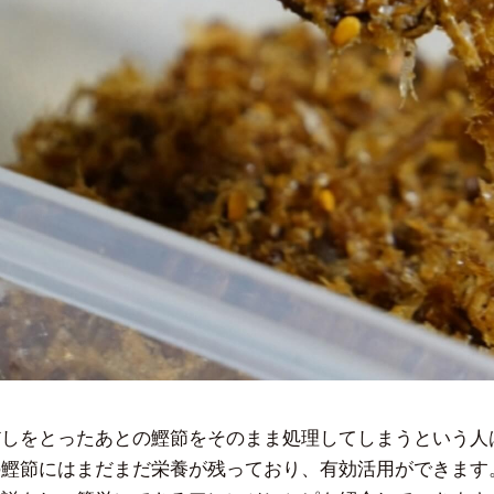
だしをとったあとの鰹節をそのまま処理してしまうという人
の鰹節にはまだまだ栄養が残っており、有効活用ができます