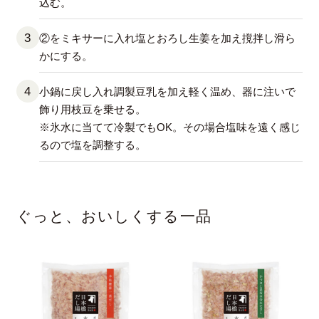
込む。
②をミキサーに入れ塩とおろし生姜を加え撹拌し滑ら
かにする。
小鍋に戻し入れ調製豆乳を加え軽く温め、器に注いで
飾り用枝豆を乗せる。
※氷水に当てて冷製でもOK。その場合塩味を遠く感じ
るので塩を調整する。
ぐっと、おいしくする一品