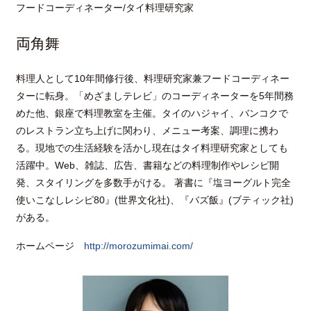
フードコーディネーター/タイ料理研究家
両角舞
料理人として10年間修行後、料理研究家兼フードコーディネー
ターに転身。「めざましテレビ」のコーディネーターを5年間務
めた他、銀座で料理教室を主催。タイのハジャイ、バンコクで
のレストラン立ち上げに関わり、メニュー考案、調理に携わ
る。現地での生活経験を活かし現在はタイ料理研究家としても
活躍中。Web、雑誌、広告、書籍などの料理制作やレシピ開
発、スタイリングを多数手がける。 著書に『塩ヨーグルト完全
使いこなしレシピ80』(世界文化社)、『バズ飯』(ブティック社)
がある。
ホームページ
http://morozumimai.com/