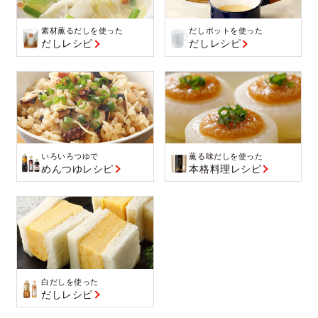
素材薫るだしを使った
だしポットを使った
だしレシピ
だしレシピ
いろいろつゆで
薫る味だしを使った
めんつゆレシピ
本格料理レシピ
白だしを使った
だしレシピ