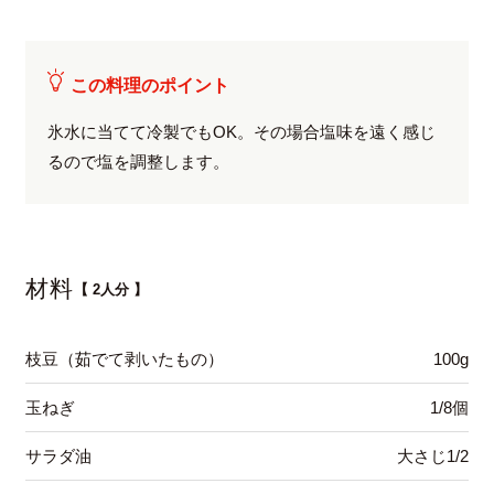
この料理のポイント
氷水に当てて冷製でもOK。その場合塩味を遠く感じ
るので塩を調整します。
材料
【 2人分 】
枝豆（茹でて剥いたもの）
100g
玉ねぎ
1/8個
サラダ油
大さじ1/2