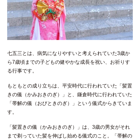
七五三とは、病気になりやすいと考えられていた3歳か
ら7歳頃までの子どもの健やかな成長を祝い、お祈りす
る行事です。
もともとの成り立ちは、平安時代に行われていた「髪置
きの儀（かみおきのぎ）」と、鎌倉時代に行われていた
「帯解の儀（おびときのぎ）」という儀式からきていま
す。
「髪置きの儀（かみおきのぎ）」は、3歳の男女がそれ
まで剃っていた髪を伸ばし始める儀式のこと。「帯解の