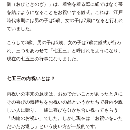
儀（おびときのぎ）」は、着物を着る際に紐ではなく帯
を結ぶようになることをお祝いする儀式。これは、江戸
時代末期には男の子は5歳、女の子は7歳になると行われ
ていました。
こうして3歳、男の子は5歳、女の子は7歳に儀式が行わ
れ、三つをあわせて「七五三」と呼ばれるようになり、
現在の七五三の行事になりました。
七五三の内祝いとは？
内祝いの本来の意味は、おめでたいことがあったときに
その喜びの気持ちをお祝いの品というかたちで身内や親
しい人に贈り、一緒に喜びを分かち合い祝ってもらう
「内輪のお祝い」でした。しかし現在は「お祝いをいた
だいたお返し」という使い方が一般的です。