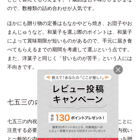
ので、数種類の詰め合わせが人気です。
ほかにも贈り物の定番はもなかやどら焼き、お団子やお
まんじゅうなど。和菓子を選ぶ際のポイントは、和菓子
によって賞味期限が短いものがあるので、手元に届き食
べてもらえるまでの期間を考慮して選ぶという点です。
また、洋菓子と同じく「甘いものが苦手」という人には
不向きです。
七五三の内祝いのマナーや注意点
七五三の内祝いにはどんなマナーがあり、どんなことに
注意する必要があるでしょうか。最近では本来の内祝い
と一般的な内祝いの意味が変化していたり、内祝いを贈