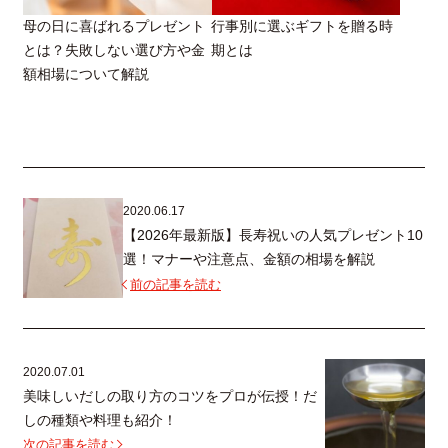
母の日に喜ばれるプレゼント
行事別に選ぶギフトを贈る時
とは？失敗しない選び方や金
期とは
額相場について解説
2020.06.17
【2026年最新版】長寿祝いの人気プレゼント10
選！マナーや注意点、金額の相場を解説
前の記事を読む
2020.07.01
美味しいだしの取り方のコツをプロが伝授！だ
しの種類や料理も紹介！
次の記事を読む