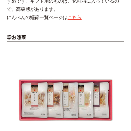
すめです。ギフト用のものは、化粧箱に入っているの
で、高級感があります。
にんべんの鰹節一覧ページは
こちら
③お惣菜