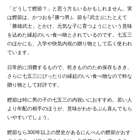
「どうして鰹節？」と思う方もいるかもしれません。実
は鰹節は、かつおを｢勝つ男｣、節を｢武士｣にたとえて
「勝雄武士」とかけ、元気な子に育つようにという意味
を込めた縁起のいい食べ物とされているのです。七五三
のほかにも、入学や快気内祝の贈り物として広く使われ
ています。
日常的に消費するもので、乾きもののため保存もきき、
さらに七五三にぴったりの縁起のいい食べ物なので粋な
贈り物として好評です。
鰹節は特に男の子の七五三の内祝いにおすすめ。若い人
より年配の相手のほうが、意味がわかるぶん喜んでもら
いやすいでしょう。
鰹節なら300年以上の歴史があるにんべんの鰹節がおす