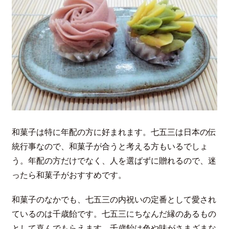
和菓子は特に年配の方に好まれます。七五三は日本の伝
統行事なので、和菓子が合うと考える方もいるでしょ
う。年配の方だけでなく、人を選ばずに贈れるので、迷
ったら和菓子がおすすめです。
和菓子のなかでも、七五三の内祝いの定番として愛され
ているのは千歳飴です。七五三にちなんだ縁のあるもの
として喜んでもらえます。千歳飴は色や味がさまざまな