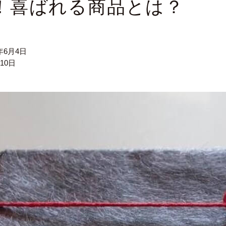
10！喜ばれる商品とは？
6年6月4日
月10日