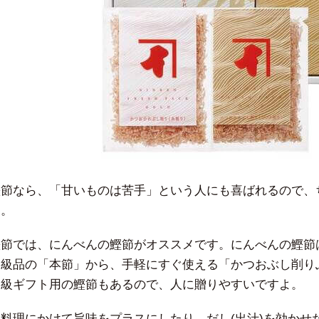
鰹節なら、「甘いものは苦手」という人にも喜ばれるので、
す。
鰹節では、にんべんの鰹節がオススメです。にんべんの鰹節
高級品の「本節」から、手軽にすぐ使える「かつおぶし削り
高級ギフト用の鰹節もあるので、人に贈りやすいですよ。
お料理にかけて旨味をプラスにしたり、だし(出汁)を効かせ