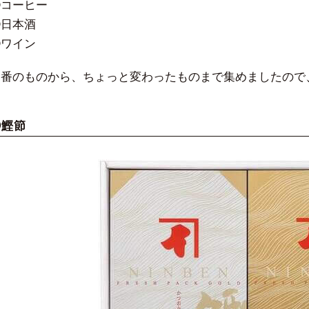
⑧コーヒー
⑨日本酒
⑩ワイン
定番のものから、ちょっと変わったものまで集めましたので
①鰹節