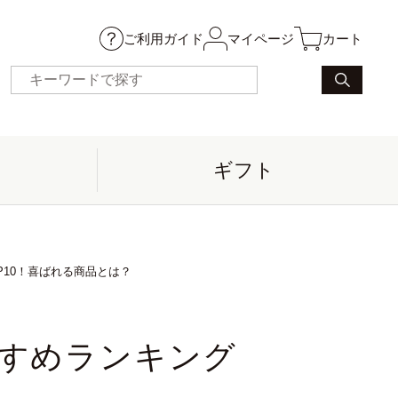
ご利用ガイド
マイページ
カート
ギフト
P10！喜ばれる商品とは？
すすめランキング