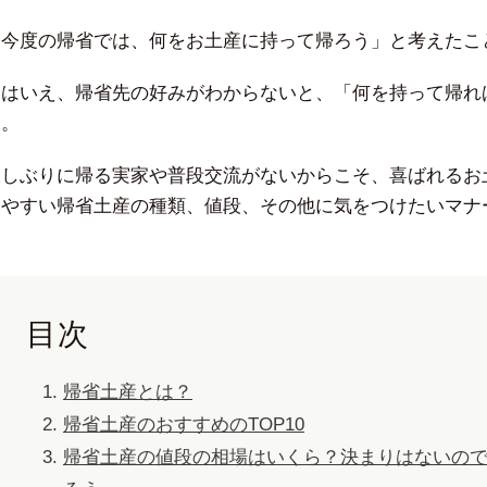
「今度の帰省では、何をお土産に持って帰ろう」と考えた
とはいえ、帰省先の好みがわからないと、「何を持って帰れ
ん。
久しぶりに帰る実家や普段交流がないからこそ、喜ばれるお
みやすい帰省土産の種類、値段、その他に気をつけたいマナ
目次
帰省土産とは？
帰省土産のおすすめのTOP10
帰省土産の値段の相場はいくら？決まりはないの