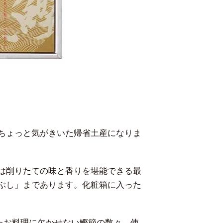
ちょっと気がきいた帰省土産になりま
は削りたての味と香りを堪能できる最
ぶし」まであります。化粧箱に入った
たお料理に欠かせない鰹節の数々。使