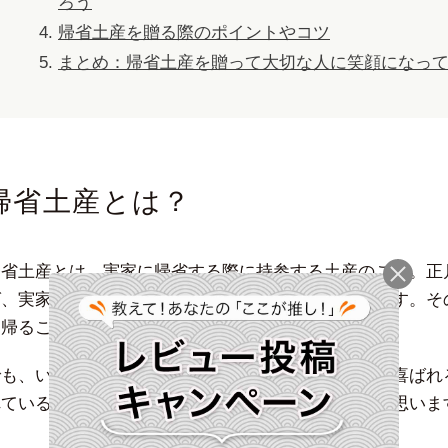
ろう
帰省土産を贈る際のポイントやコツ
まとめ：帰省土産を贈って大切な人に笑顔になっ
帰省土産とは？
帰省土産とは、実家に帰省する際に持参する土産のこと。正
ば、実家に顔を見せに帰るなんてこともあると思います。そ
ち帰ることもありますよね。
でも、いざ久しぶりに帰るとなると、「どんなものが喜ばれ
れている方は、相手の実家に帰る時は特に気を遣うと思いま