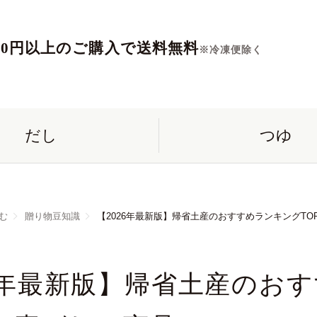
560円以上のご購入で送料無料
※冷凍便除く
だし
つゆ
む
贈り物豆知識
【2026年最新版】帰省土産のおすすめランキングTO
26年最新版】帰省土産のお