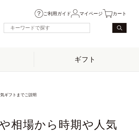
ご利用ガイド
マイページ
カート
ギフト
気ギフトまでご説明
や相場から時期や人気