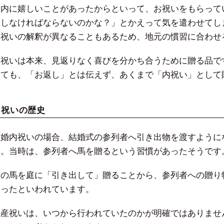
身内に嬉しいことがあったからといって、お祝いをもらって
をしなければならないのかな？」とかえって気を遣わせてし
内祝いの解釈が異なることもあるため、地元の慣習に合わせ
内祝いは本来、見返りなく喜びを分かち合うために贈る品で
っても、「お返し」とは伝えず、あくまで「内祝い」として
内祝いの歴史
結婚内祝いの場合、結婚式の参列者へ引き出物を渡すように
す。当時は、参列者へ馬を贈るという習慣があったそうです
その馬を庭に「引き出して」贈ることから、参列者への贈り
なったといわれています。
出産祝いは、いつから行われていたのかが明確ではありませ