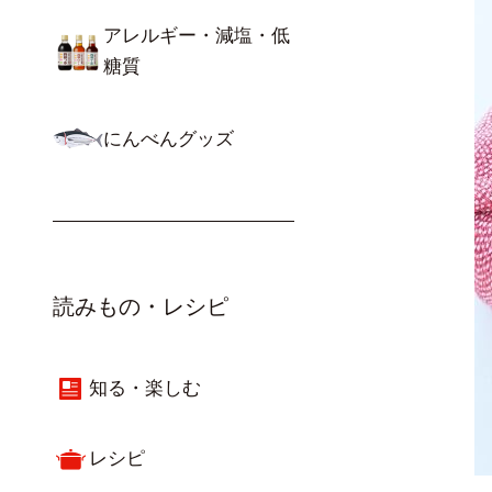
アレルギー・減塩・低
糖質
にんべんグッズ
読みもの・レシピ
知る・楽しむ
レシピ