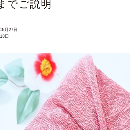
までご説明
6年5月27日
月18日