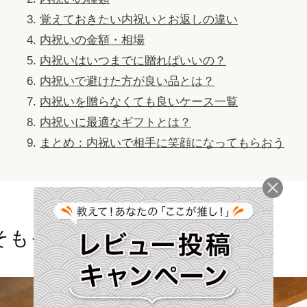
覚えておきたい内祝いとお返しの違い
内祝いの金額・相場
内祝いはいつまでに贈ればいいの？
内祝いで避けた方が良い品とは？
内祝いを贈らなくても良いケース一覧
内祝いに最適なギフトとは？
まとめ：内祝いで相手に笑顔になってもらおう
そもそも内祝いとは？