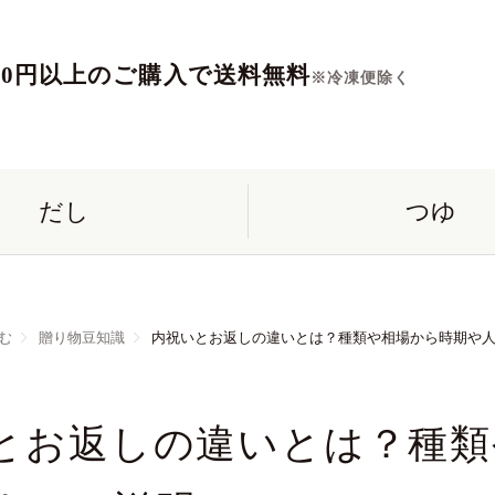
560円以上のご購入で送料無料
※冷凍便除く
だし
つゆ
む
贈り物豆知識
内祝いとお返しの違いとは？種類や相場から時期や人
とお返しの違いとは？種類