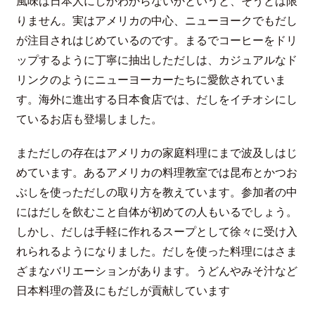
風味は日本人にしかわからないかというと、そうとは限
りません。実はアメリカの中心、ニューヨークでもだし
が注目されはじめているのです。まるでコーヒーをドリ
ップするように丁寧に抽出しただしは、カジュアルなド
リンクのようにニューヨーカーたちに愛飲されていま
す。海外に進出する日本食店では、だしをイチオシにし
ているお店も登場しました。
まただしの存在はアメリカの家庭料理にまで波及しはじ
めています。あるアメリカの料理教室では昆布とかつお
ぶしを使っただしの取り方を教えています。参加者の中
にはだしを飲むこと自体が初めての人もいるでしょう。
しかし、だしは手軽に作れるスープとして徐々に受け入
れられるようになりました。だしを使った料理にはさま
ざまなバリエーションがあります。うどんやみそ汁など
日本料理の普及にもだしが貢献しています