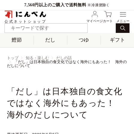
7,560円以上のご購入で送料無料
※冷凍便除く
マイページ
カート
公式ネットショップ
鰹節
だし
つゆ
ギフト
トップ
知る・楽しむ
だしの話
「だし」は日本独自の食文化ではなく海外にもあった！ 海外の
だしについて
「だし」は日本独自の食文化
ではなく海外にもあった！
海外のだしについて