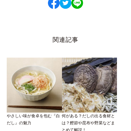
関連記事
やさしい味が食卓を包む『白
何がある？だしの出る食材と
だし』の魅力
は？鰹節や昆布や野菜などま
とめて解説！