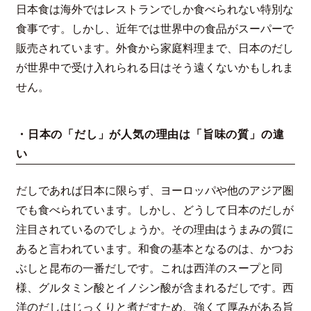
日本食は海外ではレストランでしか食べられない特別な
食事です。しかし、近年では世界中の食品がスーパーで
販売されています。外食から家庭料理まで、日本のだし
が世界中で受け入れられる日はそう遠くないかもしれま
せん。
・日本の「だし」が人気の理由は「旨味の質」の違
い
だしであれば日本に限らず、ヨーロッパや他のアジア圏
でも食べられています。しかし、どうして日本のだしが
注目されているのでしょうか。その理由はうまみの質に
あると言われています。和食の基本となるのは、かつお
ぶしと昆布の一番だしです。これは西洋のスープと同
様、グルタミン酸とイノシン酸が含まれるだしです。西
洋のだしはじっくりと煮だすため、強くて厚みがある旨