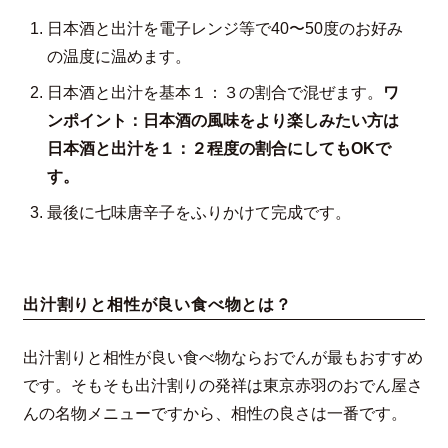
日本酒と出汁を電子レンジ等で40〜50度のお好み
の温度に温めます。
日本酒と出汁を基本１：３の割合で混ぜます。
ワ
ンポイント：日本酒の風味をより楽しみたい方は
日本酒と出汁を１：２程度の割合にしてもOKで
す。
最後に七味唐辛子をふりかけて完成です。
出汁割りと相性が良い食べ物とは？
出汁割りと相性が良い食べ物ならおでんが最もおすすめ
です。そもそも出汁割りの発祥は東京赤羽のおでん屋さ
んの名物メニューですから、相性の良さは一番です。