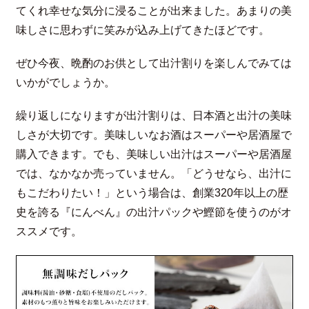
てくれ幸せな気分に浸ることが出来ました。あまりの美
味しさに思わずに笑みが込み上げてきたほどです。
ぜひ今夜、晩酌のお供として出汁割りを楽しんでみては
いかがでしょうか。
繰り返しになりますが出汁割りは、日本酒と出汁の美味
しさが大切です。美味しいなお酒はスーパーや居酒屋で
購入できます。でも、美味しい出汁はスーパーや居酒屋
では、なかなか売っていません。「どうせなら、出汁に
もこだわりたい！」という場合は、創業320年以上の歴
史を誇る『にんべん』の出汁パックや鰹節を使うのがオ
ススメです。