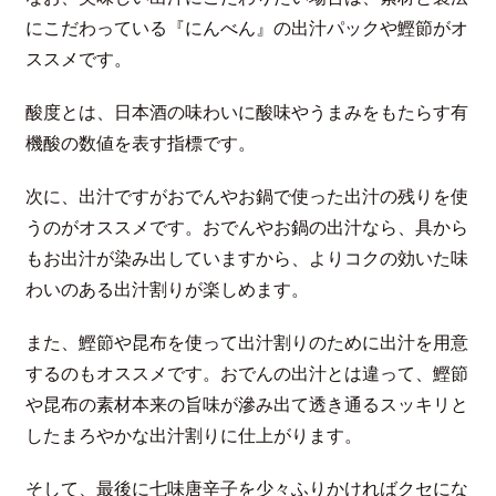
にこだわっている『にんべん』の出汁パックや鰹節がオ
ススメです。
酸度とは、日本酒の味わいに酸味やうまみをもたらす有
機酸の数値を表す指標です。
次に、出汁ですがおでんやお鍋で使った出汁の残りを使
うのがオススメです。おでんやお鍋の出汁なら、具から
もお出汁が染み出していますから、よりコクの効いた味
わいのある出汁割りが楽しめます。
また、鰹節や昆布を使って出汁割りのために出汁を用意
するのもオススメです。おでんの出汁とは違って、鰹節
や昆布の素材本来の旨味が滲み出て透き通るスッキリと
したまろやかな出汁割りに仕上がります。
そして、最後に七味唐辛子を少々ふりかければクセにな