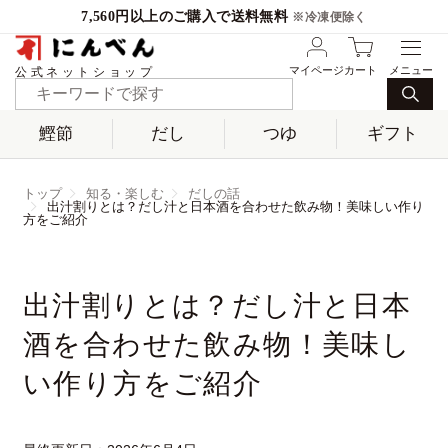
7,560円以上のご購入で送料無料
※冷凍便除く
マイページ
カート
公式ネットショップ
鰹節
だし
つゆ
ギフト
トップ
知る・楽しむ
だしの話
出汁割りとは？だし汁と日本酒を合わせた飲み物！美味しい作り
方をご紹介
出汁割りとは？だし汁と日本
酒を合わせた飲み物！美味し
い作り方をご紹介