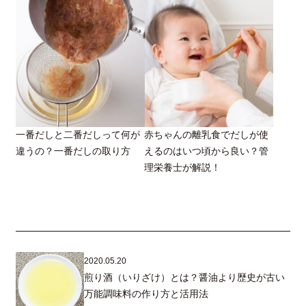
一番だしと二番だしって何が
赤ちゃんの離乳食でだしが使
違うの？一番だしの取り方
えるのはいつ頃から良い？管
理栄養士が解説！
2020.05.20
煎り酒（いりざけ）とは？醤油より歴史が古い
万能調味料の作り方と活用法