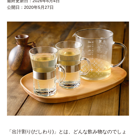
最終更新日：
2026年6月4日
公開日：
2020年5月27日
「出汁割り(だしわり)」とは、どんな飲み物なのでしょ