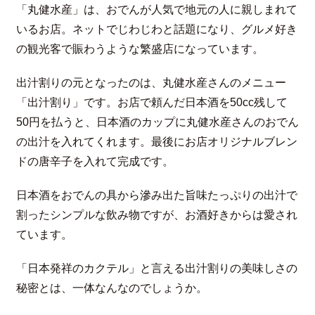
「丸健水産」は、おでんが人気で地元の人に親しまれて
いるお店。ネットでじわじわと話題になり、グルメ好き
の観光客で賑わうような繁盛店になっています。
出汁割りの元となったのは、丸健水産さんのメニュー
「出汁割り」です。お店で頼んだ日本酒を50cc残して
50円を払うと、日本酒のカップに丸健水産さんのおでん
の出汁を入れてくれます。最後にお店オリジナルブレン
ドの唐辛子を入れて完成です。
日本酒をおでんの具から滲み出た旨味たっぷりの出汁で
割ったシンプルな飲み物ですが、お酒好きからは愛され
ています。
「日本発祥のカクテル」と言える出汁割りの美味しさの
秘密とは、一体なんなのでしょうか。