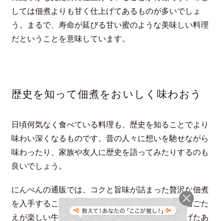
しては佃煮よりも甘く仕上げてあるものが多いでしょ
う。まるで、寿命が延びる甘い蜜のような美味しい料理
だということを意味しています。
歴史を知って佃煮をおいしく味わおう
日頃何気なく食べている料理も、歴史を知ることでより
味わい深くなるものです。昔の人々に想いを馳せながら
味わったり、家族や友人に歴史を語ってみたりするのも
良いでしょう。
にんべんの通販では、コクと旨味が詰まった贅沢な佃煮
を入手することができます。シャキシャキとした歯ごた
えが楽しい牛肉と根菜の佃煮や、ふっくらと仕上げたあ