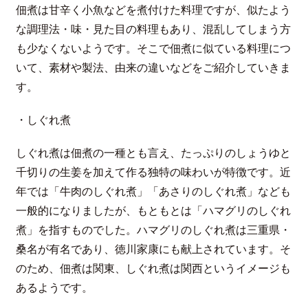
佃煮は甘辛く小魚などを煮付けた料理ですが、似たよう
な調理法・味・見た目の料理もあり、混乱してしまう方
も少なくないようです。そこで佃煮に似ている料理につ
いて、素材や製法、由来の違いなどをご紹介していきま
す。
・しぐれ煮
しぐれ煮は佃煮の一種とも言え、たっぷりのしょうゆと
千切りの生姜を加えて作る独特の味わいが特徴です。近
年では「牛肉のしぐれ煮」「あさりのしぐれ煮」なども
一般的になりましたが、もともとは「ハマグリのしぐれ
煮」を指すものでした。ハマグリのしぐれ煮は三重県・
桑名が有名であり、徳川家康にも献上されています。そ
のため、佃煮は関東、しぐれ煮は関西というイメージも
あるようです。