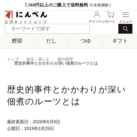
7,560円以上のご購入で送料無料
※冷凍便除く
マイページ
カート
公式ネットショップ
鰹節
だし
つゆ
ギフト
トップ
知る・楽しむ
食の雑学
歴史的事件とかかわりが深い佃煮のルーツとは
歴史的事件とかかわりが深い
佃煮のルーツとは
最終更新日：
2026年6月8日
公開日：
2019年2月25日