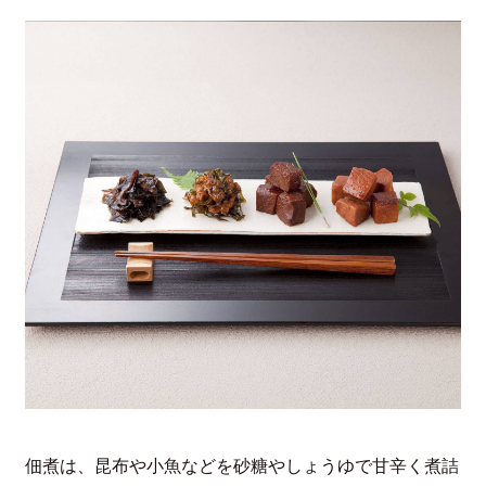
佃煮は、昆布や小魚などを砂糖やしょうゆで甘辛く煮詰