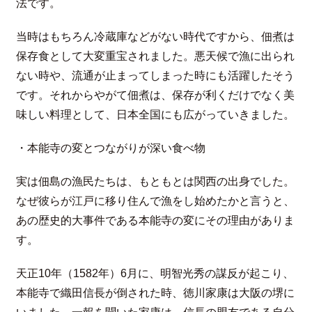
法です。
当時はもちろん冷蔵庫などがない時代ですから、佃煮は
保存食として大変重宝されました。悪天候で漁に出られ
ない時や、流通が止まってしまった時にも活躍したそう
です。それからやがて佃煮は、保存が利くだけでなく美
味しい料理として、日本全国にも広がっていきました。
・本能寺の変とつながりが深い食べ物
実は佃島の漁民たちは、もともとは関西の出身でした。
なぜ彼らが江戸に移り住んで漁をし始めたかと言うと、
あの歴史的大事件である本能寺の変にその理由がありま
す。
天正10年（1582年）6月に、明智光秀の謀反が起こり、
本能寺で織田信長が倒された時、徳川家康は大阪の堺に