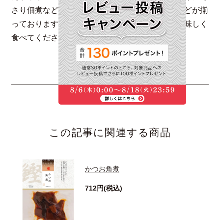
さり佃煮など、贈り物にも喜ばれる詰め合わせなどが揃
っております。ぜひ佃煮の歴史や背景を知り、美味しく
食べてください。
この記事に関連する商品
かつお角煮
712円(税込)