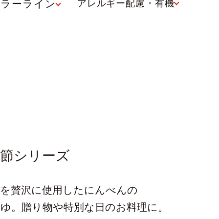
ュラーライン
アレルギー配慮・有機
鰹節シリーズ
節を贅沢に使用したにんべんの
つゆ。贈り物や特別な日のお料理に。