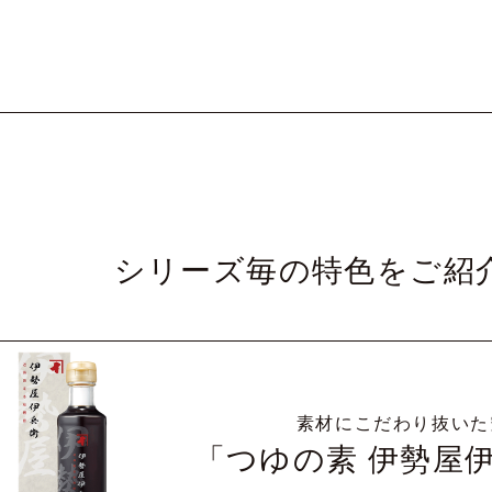
シリーズ毎の特色を
ご紹
素材にこだわり抜いた
「つゆの素 伊勢屋