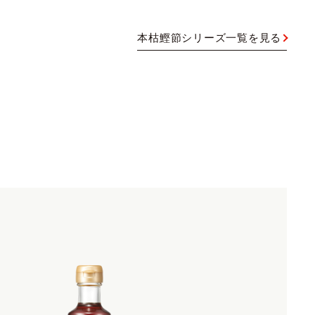
本枯鰹節シリーズ一覧を見る