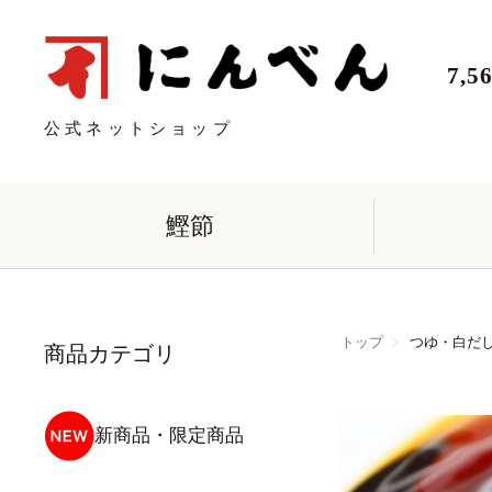
7,
公式ネットショップ
鰹節
トップ
つゆ・白だ
商品カテゴリ
新商品・限定商品