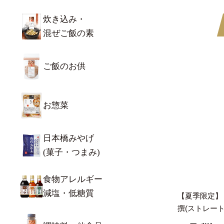
炊き込み・
混ぜご飯の素
ご飯のお供
お惣菜
日本橋みやげ
(菓子・つまみ)
食物アレルギー
減塩・低糖質
【夏季限定】
撰(ストレート)