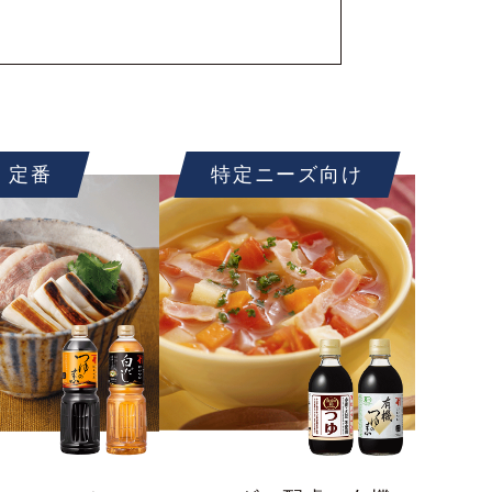
定番
特定ニーズ向け