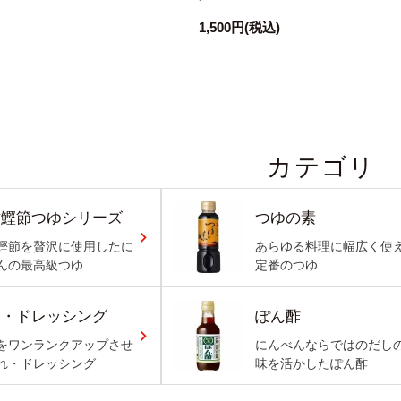
1,500円
(税込)
カテゴリ
枯鰹節つゆシリーズ
つゆの素
鰹節を贅沢に使用したに
あらゆる料理に幅広く使
んの最高級つゆ
定番のつゆ
れ・ドレッシング
ぽん酢
をワンランクアップさせ
にんべんならではのだし
れ・ドレッシング
味を活かしたぽん酢