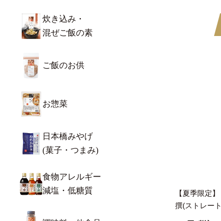
炊き込み・
混ぜご飯の素
ご飯のお供
お惣菜
日本橋みやげ
(菓子・つまみ)
食物アレルギー
減塩・低糖質
【夏季限定】
撰(ストレート)