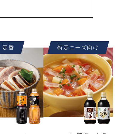
定番
特定ニーズ向け