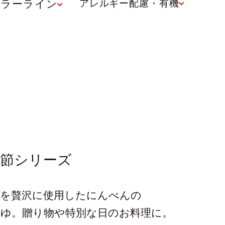
ュラーライン
アレルギー配慮・有機
鰹節シリーズ
節を贅沢に使用したにんべんの
つゆ。贈り物や特別な日のお料理に。