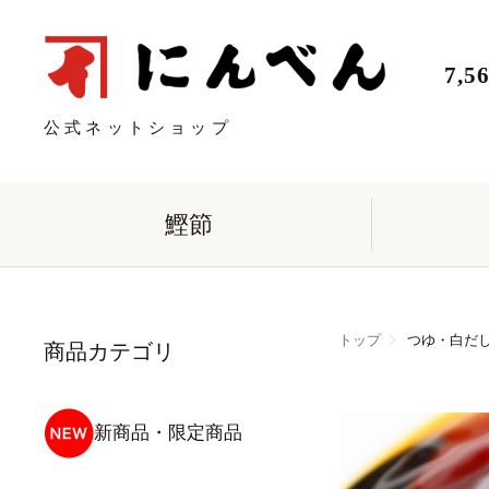
7,
公式ネットショップ
鰹節
トップ
つゆ・白だ
商品カテゴリ
新商品・限定商品