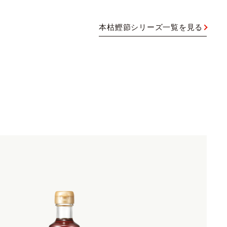
本枯鰹節シリーズ一覧を見る