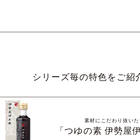
シリーズ毎の特色を
ご紹
素材にこだわり抜いた
「つゆの素 伊勢屋