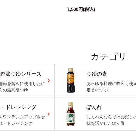
1,500円
(税込)
カテゴリ
枯鰹節つゆシリーズ
つゆの素
鰹節を贅沢に使用したに
あらゆる料理に幅広く使
んの最高級つゆ
定番のつゆ
れ・ドレッシング
ぽん酢
をワンランクアップさせ
にんべんならではのだし
れ・ドレッシング
味を活かしたぽん酢