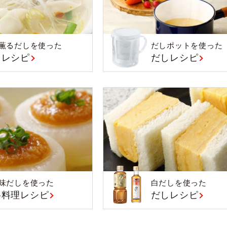
薫るだしを使った
だしポットを使った
しレシピ
だしレシピ
味だしを使った
白だしを使った
格料理レシピ
だしレシピ