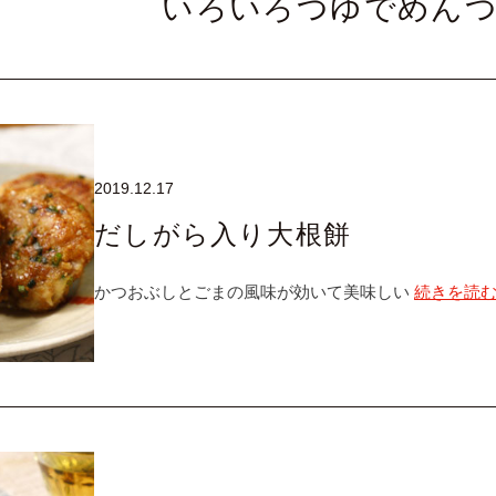
いろいろつゆでめん
2019.12.17
だしがら入り大根餅
かつおぶしとごまの風味が効いて美味しい
続きを読