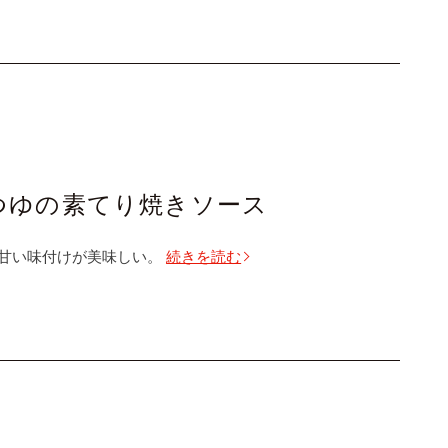
つゆの素てり焼きソース
甘い味付けが美味しい。
続きを読む