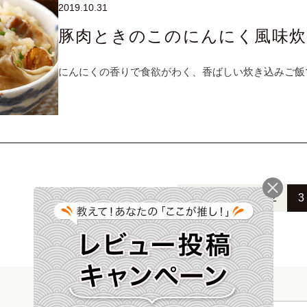
2019.10.31
豚肉ときのこのにんにく風味炊
にんにくの香りで食欲がわく、香ばしい炊き込みご飯
前へ
1
2
3