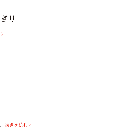
にぎり
む
。
続きを読む