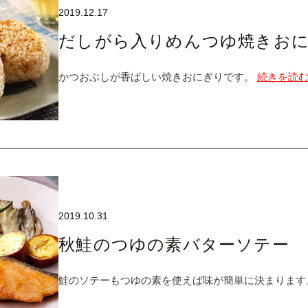
2019.12.17
だしがら入りめんつゆ焼きお
かつおぶしが香ばしい焼きおにぎりです。
続きを読
2019.10.31
秋鮭のつゆの素バターソテー
鮭のソテーもつゆの素を使えば味が簡単に決まります