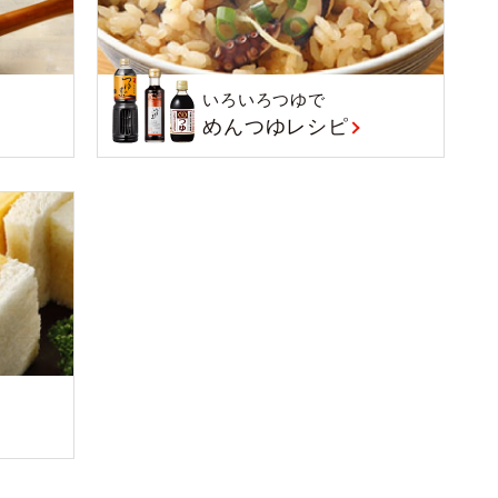
いろいろつゆで
めんつゆレシピ