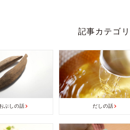
記事カテゴ
おぶしの話
だしの話