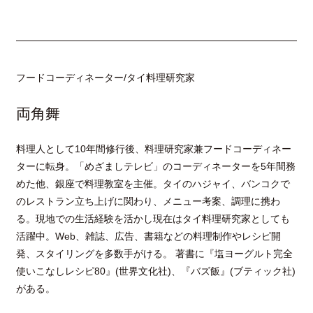
フードコーディネーター/タイ料理研究家
両角舞
料理人として10年間修行後、料理研究家兼フードコーディネー
ターに転身。「めざましテレビ」のコーディネーターを5年間務
めた他、銀座で料理教室を主催。タイのハジャイ、バンコクで
のレストラン立ち上げに関わり、メニュー考案、調理に携わ
る。現地での生活経験を活かし現在はタイ料理研究家としても
活躍中。Web、雑誌、広告、書籍などの料理制作やレシピ開
発、スタイリングを多数手がける。 著書に『塩ヨーグルト完全
使いこなしレシピ80』(世界文化社)、『バズ飯』(ブティック社)
がある。