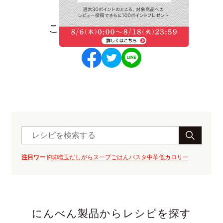
このレシピをシェアする
注目ワード
味噌玉
だしがら
スープ
ごはん
パスタ
中華
低カロリー
にんべん製品からレシピを探す