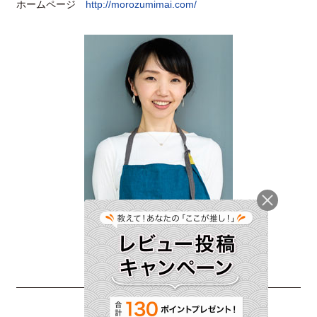
ホームページ
http://morozumimai.com/