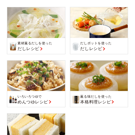
素材薫るだしを使った
だしポットを使った
だしレシピ
だしレシピ
いろいろつゆで
薫る味だしを使った
めんつゆレシピ
本格料理レシピ