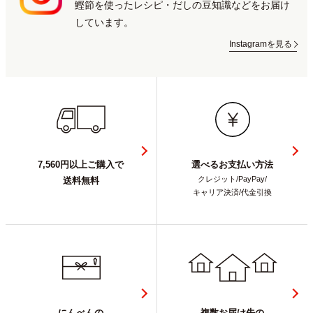
鰹節を使ったレシピ・だしの豆知識などをお届け
しています。
Instagramを見る
7,560円以上ご購入で
選べるお支払い方法
クレジット/PayPay/
送料無料
キャリア決済/代金引換
にんべんの
複数お届け先の