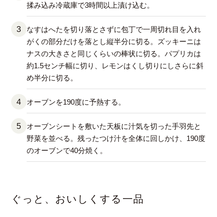
揉み込み冷蔵庫で3時間以上漬け込む。
なすはへたを切り落とさずに包丁で一周切れ目を入れ
がくの部分だけを落とし縦半分に切る。ズッキーニは
ナスの大きさと同じくらいの棒状に切る。パプリカは
約1.5センチ幅に切り、レモンはくし切りにしさらに斜
め半分に切る。
オーブンを190度に予熱する。
オーブンシートを敷いた天板に汁気を切った手羽先と
野菜を並べる。残ったつけ汁を全体に回しかけ、190度
のオーブンで40分焼く。
ぐっと、おいしくする一品