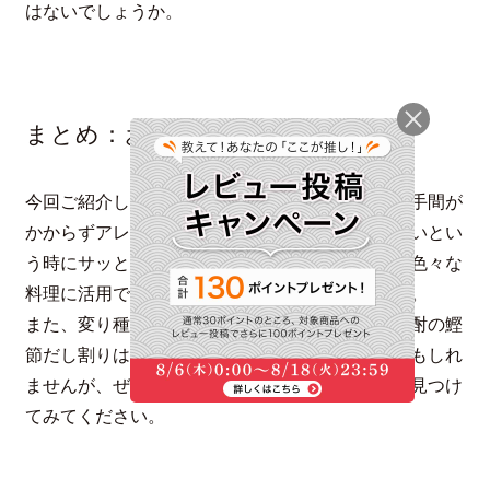
はないでしょうか。
まとめ：お酒と鰹節の相性は抜群！
今回ご紹介した鰹節を使ったおつまみレシピは、手間が
かからずアレンジもしやすいので、もう一品ほしいとい
う時にサッと作って出すことができます。鰹節は色々な
料理に活用できるので常備しておくと便利ですよ。
また、変り種として焼津割もご紹介しました。焼酎の鰹
節だし割りは聞いたことが無いという方も多いかもしれ
ませんが、ぜひ一度試してみてお好みの焼津割を見つけ
てみてください。