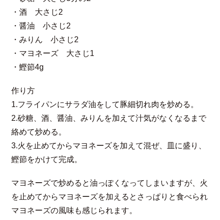
・酒 大さじ2
・醤油 小さじ2
・みりん 小さじ2
・マヨネーズ 大さじ1
・鰹節4g
作り方
1.フライパンにサラダ油をして豚細切れ肉を炒める。
2.砂糖、酒、醤油、みりんを加えて汁気がなくなるまで
絡めて炒める。
3.火を止めてからマヨネーズを加えて混ぜ、皿に盛り、
鰹節をかけて完成。
マヨネーズで炒めると油っぽくなってしまいますが、火
を止めてからマヨネーズを加えるとさっぱりと食べられ
マヨネーズの風味も感じられます。