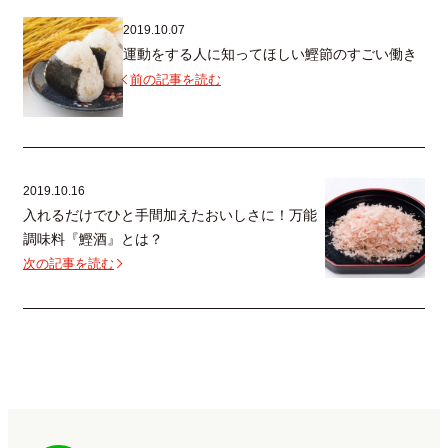
2019.10.07
運動をする人に知ってほしい鰹節のすごい働き
前の記事を読む
2019.10.16
入れるだけでひと手間加えたおいしさに！万能
調味料『鰹酒』とは？
次の記事を読む