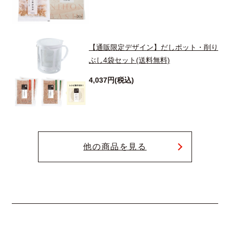
【通販限定デザイン】だしポット・削り
ぶし4袋セット(送料無料)
4,037円(税込)
他の商品を見る