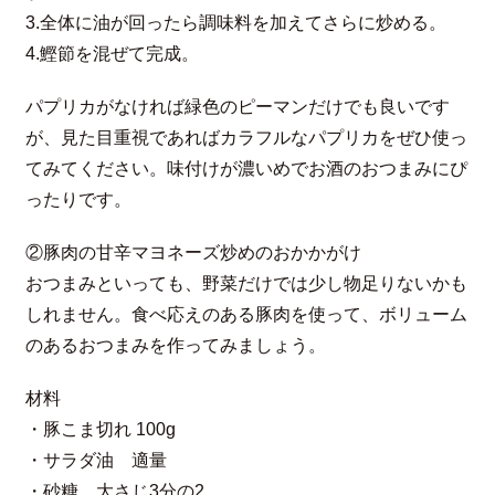
3.全体に油が回ったら調味料を加えてさらに炒める。
4.鰹節を混ぜて完成。
パプリカがなければ緑色のピーマンだけでも良いです
が、見た目重視であればカラフルなパプリカをぜひ使っ
てみてください。味付けが濃いめでお酒のおつまみにぴ
ったりです。
②豚肉の甘辛マヨネーズ炒めのおかかがけ
おつまみといっても、野菜だけでは少し物足りないかも
しれません。食べ応えのある豚肉を使って、ボリューム
のあるおつまみを作ってみましょう。
材料
・豚こま切れ 100g
・サラダ油 適量
・砂糖 大さじ3分の2