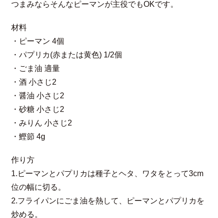
つまみならそんなピーマンが主役でもOKです。
材料
・ピーマン 4個
・パプリカ(赤または黄色) 1/2個
・ごま油 適量
・酒 小さじ2
・醤油 小さじ2
・砂糖 小さじ2
・みりん 小さじ2
・鰹節 4g
作り方
1.ピーマンとパプリカは種子とヘタ、ワタをとって3cm
位の幅に切る。
2.フライパンにごま油を熱して、ピーマンとパプリカを
炒める。