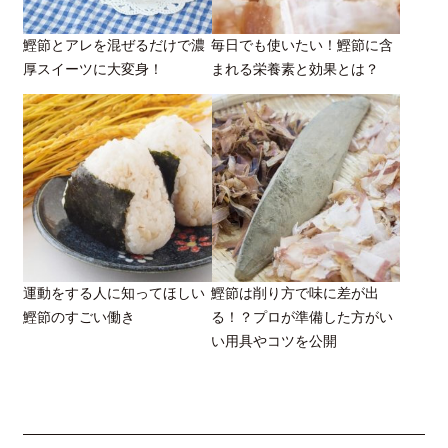
鰹節とアレを混ぜるだけで濃
毎日でも使いたい！鰹節に含
厚スイーツに大変身！
まれる栄養素と効果とは？
運動をする人に知ってほしい
鰹節は削り方で味に差が出
鰹節のすごい働き
る！？プロが準備した方がい
い用具やコツを公開