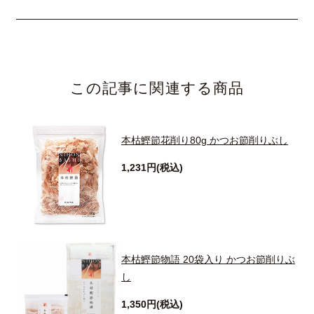
この記事に関連する商品
本枯鰹節花削り80g かつお節削りぶし
1,231円(税込)
本枯鰹節物語 20袋入り かつお節削りぶ
し
1,350円(税込)