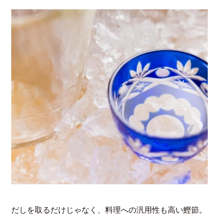
だしを取るだけじゃなく、料理への汎用性も高い鰹節。