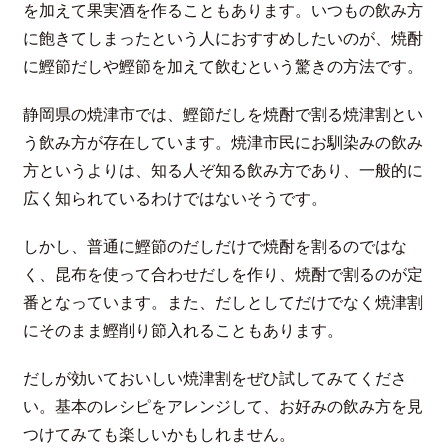
を加えて果実酒を作ることもあります。いつもの飲み方
に飽きてしまったという人におすすめしたいのが、焼酎
に鰹節だしや鰹節を加えて飲むという驚きの方法です。
静岡県の焼津市では、鰹節だしを焼酎で割る焼津割とい
う飲み方が存在しています。焼津市民にお馴染みの飲み
方というよりは、知る人ぞ知る飲み方であり、一般的に
広く知られているわけではないそうです。
しかし、普通に鰹節のだしだけで焼酎を割るのではな
く、昆布を使って合わせだしを作り、焼酎で割るのが定
番となっています。また、だしとしてだけでなく焼津割
にそのまま鰹削り節入れることもあります。
だしが効いておいしい焼津割をぜひ試してみてくださ
い。基本のレシピをアレンジして、お好みの飲み方を見
つけてみても楽しいかもしれません。