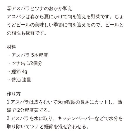
③アスパラとツナのおかか和え
アスパラは春から夏にかけて旬を迎える野菜です。ちょ
うどビールの美味しい季節に旬を迎えるので、ビールと
の相性も抜群です。
材料
・アスパラ 5本程度
・ツナ缶 1/2個分
・鰹節 4g
・醤油 適量
作り方
1.アスパラは皮をむいて5cm程度の長さにカットし、熱
湯で 2分程度茹でる。
2.アスパラを水に取り、キッチンペーパーなどで水分を
取り除いてツナと鰹節を混ぜ合わせる。