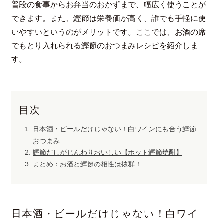
普段の食事からお弁当のおかずまで、幅広く使うことが
できます。また、鰹節は栄養価が高く、誰でも手軽に使
いやすいというのがメリットです。ここでは、お酒の席
でもとり入れられる鰹節のおつまみレシピを紹介しま
す。
目次
日本酒・ビールだけじゃない！白ワインにも合う鰹節
おつまみ
鰹節だしがじんわりおいしい【ホット鰹節焼酎】
まとめ：お酒と鰹節の相性は抜群！
日本酒・ビールだけじゃない！白ワイ