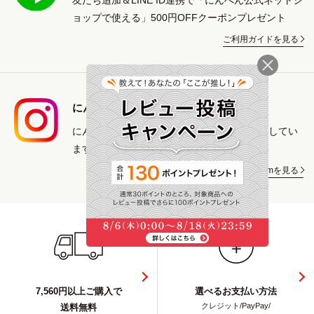
ョップで使える」500円OFFクーポンプレゼント
ご利用ガイドを見る
にんべん専門店 Instagram
にんべんの商品や鰹節を使ったレシピを紹介してい
ます。
Instagramを見る
7,560円以上ご購入で
選べるお支払い方法
クレジット/PayPay/
送料無料