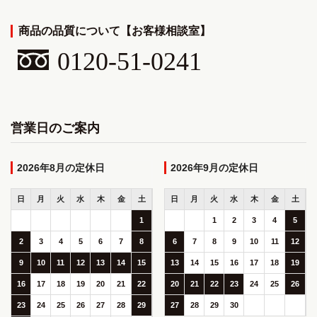
商品の品質について【お客様相談室】
0120-51-0241
営業日のご案内
2026年8月
2026年9月
日
月
火
水
木
金
土
日
月
火
水
木
金
土
1
1
2
3
4
5
2
3
4
5
6
7
8
6
7
8
9
10
11
12
9
10
11
12
13
14
15
13
14
15
16
17
18
19
16
17
18
19
20
21
22
20
21
22
23
24
25
26
23
24
25
26
27
28
29
27
28
29
30