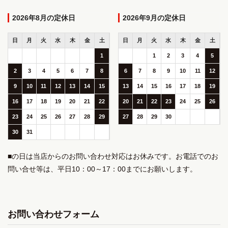
2026年8月
2026年9月
日
月
火
水
木
金
土
日
月
火
水
木
金
土
1
1
2
3
4
5
2
3
4
5
6
7
8
6
7
8
9
10
11
12
9
10
11
12
13
14
15
13
14
15
16
17
18
19
16
17
18
19
20
21
22
20
21
22
23
24
25
26
23
24
25
26
27
28
29
27
28
29
30
30
31
■の日は当店からのお問い合わせ対応はお休みです。お電話でのお
問い合せ等は、平日10：00～17：00までにお願いします。
お問い合わせフォーム