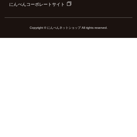
にんべんコーポレートサイト
Copyright © にんべんネットショップ All rights reserved.